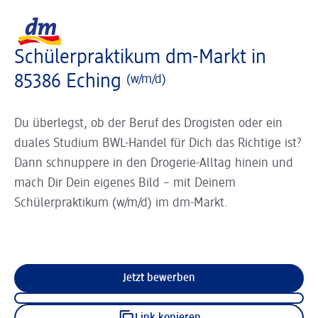
Slider wird geladen ...
Logo dm, zurück zur Startseite
Schülerpraktikum dm-Markt in
85386 Eching
(w/m/d)
Du überlegst, ob der Beruf des Drogisten oder ein
duales Studium BWL-Handel für Dich das Richtige ist?
Dann schnuppere in den Drogerie-Alltag hinein und
mach Dir Dein eigenes Bild – mit Deinem
Schülerpraktikum (w/m/d) im dm-Markt.
Jetzt bewerben