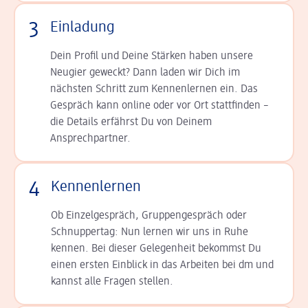
3
Einladung
Dein Profil und Deine Stär­ken haben unsere
Neugier geweckt? Dann laden wir Dich im
nächsten Schritt zum Kennen­lernen ein. Das
Gespräch kann online oder vor Ort statt­finden –
die Details er­fährst Du von Deinem
Ansprechpartner.
4
Kennenlernen
Ob Einzelgespräch, Grup­pen­gespräch oder
Schnup­per­tag: Nun lernen wir uns in Ruhe
kennen. Bei dieser Gelegenheit bekommst Du
einen ersten Einblick in das Arbeiten bei dm und
kannst alle Fragen stellen.