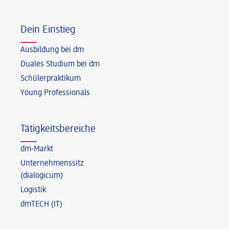
Fußzeile
Dein Einstieg
Ausbildung bei dm
Duales Studium bei dm
Schülerpraktikum
Young Professionals
Tätigkeitsbereiche
dm-Markt
Unternehmenssitz
(dialogicum)
Logistik
dmTECH (IT)