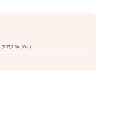
t (5-37,5 Std./Wo.)