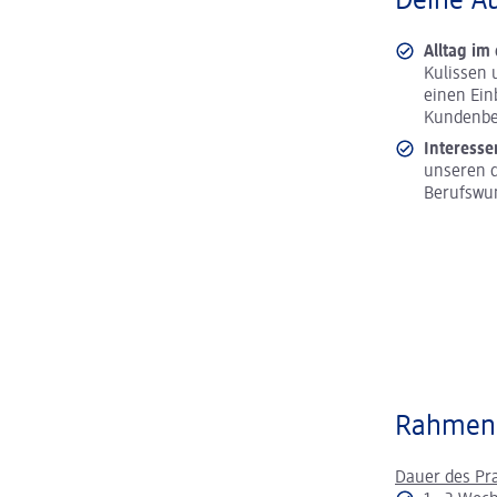
Deine A
Alltag im
Kulissen 
einen Ein
Kundenbe
Interesse
unseren d
Berufswu
Rahmen
Dauer des Pr