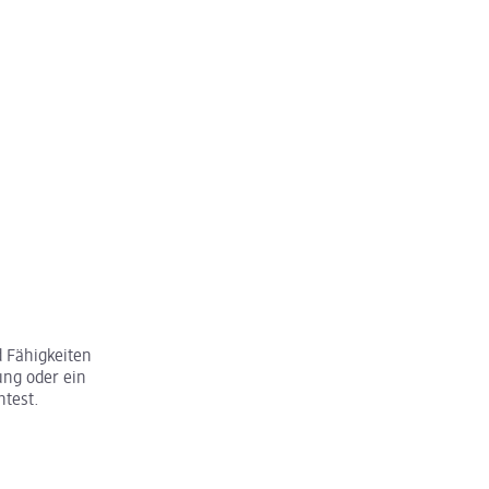
 Fähigkeiten
ung oder ein
htest.