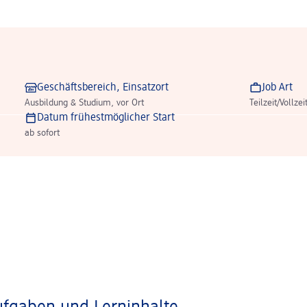
Geschäftsbereich, Einsatzort
Job Art
Ausbildung & Studium, vor Ort
Teilzeit/Vollzei
Datum frühestmöglicher Start
ab sofort