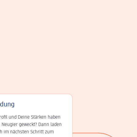
adung
rofil und Deine Stär­ken haben
 Neugier geweckt? Dann laden
ch im nächsten Schritt zum