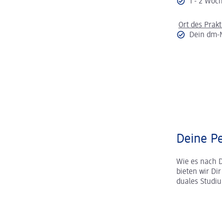
1 - 2 Wo
Ort des Prak
Dein dm-
Deine Pe
Wie es nach 
bieten wir Di
duales Studi