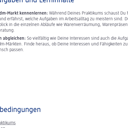
ufgaben und Lerninhalte
 dm-Markt kennenlernen:
Während Deines Praktikums schaust Du h
und erfährst, welche Aufgaben im Arbeitsalltag zu meistern sind. D
blick in die einzelnen Abläufe wie Warenverräumung, Warenpräsen
ratung.
n abgleichen:
So vielfältig wie Deine Interessen sind auch die Aufg
m-Märkten. Finde heraus, ob Deine Interessen und Fähigkeiten z
nsch passen.
bedingungen
aktikums