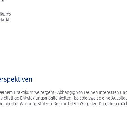
chen
tikums
Markt
rspektiven
Deinem Praktikum weitergeht? Abhängig von Deinen Interessen und
r vielfältige Entwicklungsmöglichkeiten, beispielsweise eine Ausbild
um bei dm. Wir unterstützen Dich auf dem Weg, den Du gehen möc