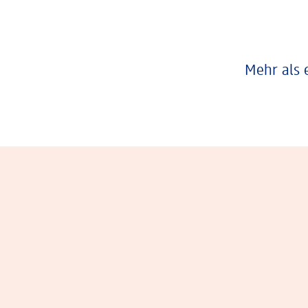
Mehr als 
Eindrücke aus dem Arbeitsalltag