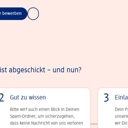
ne bewerben
st abgeschickt – und nun?
2
3
Gut zu wissen
Einl
Bitte wirf auch einen Blick in Deinen
Dein P
Spam-Ordner, um sicherzugehen,
unsere
dass keine Nachricht von uns verloren
wir Di