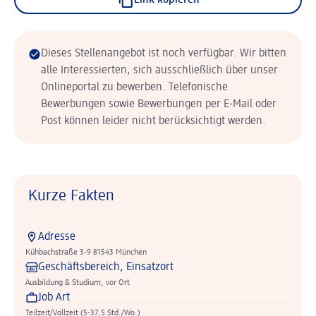
Link kopieren
Dieses Stellenangebot ist noch verfügbar. Wir bitten
alle Interessierten, sich ausschließlich über unser
Onlineportal zu bewerben. Telefonische
Bewerbungen sowie Bewerbungen per E-Mail oder
Post können leider nicht berücksichtigt werden.
Kurze Fakten
Adresse
Kühbachstraße 3-9 81543 München
Geschäftsbereich, Einsatzort
Ausbildung & Studium, vor Ort
Job Art
Teilzeit/Vollzeit (5-37,5 Std./Wo.)