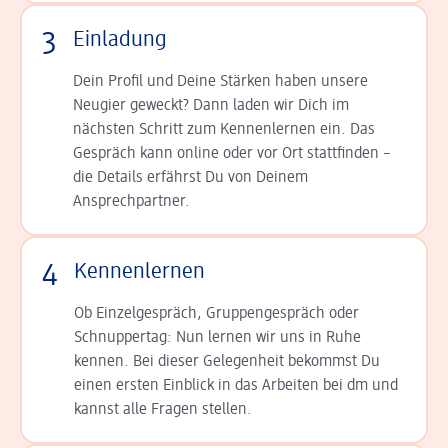
3
Einladung
Dein Profil und Deine Stär­ken haben unsere
Neugier geweckt? Dann laden wir Dich im
nächsten Schritt zum Kennen­lernen ein. Das
Gespräch kann online oder vor Ort statt­finden –
die Details er­fährst Du von Deinem
Ansprechpartner.
4
Kennenlernen
Ob Einzelgespräch, Grup­pen­gespräch oder
Schnup­per­tag: Nun lernen wir uns in Ruhe
kennen. Bei dieser Gelegenheit bekommst Du
einen ersten Einblick in das Arbeiten bei dm und
kannst alle Fragen stellen.