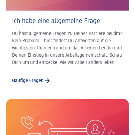
Ich habe eine allgemeine Frage
Du hast allgemeine Fragen zu Deiner Karriere bei dm?
Kein Problem – hier findest Du Antworten auf die
wichtigsten Themen rund um das Arbeiten bei dm und
Deinen Einstieg in unsere Arbeitsgemeinschaft. Schau
Dich um und entdecke, wie wir Arbeit anders leben.
Häufige Fragen