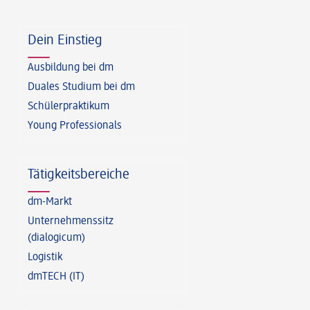
Fußzeile
Dein Einstieg
Ausbildung bei dm
Duales Studium bei dm
Schülerpraktikum
Young Professionals
Tätigkeitsbereiche
dm-Markt
Unternehmenssitz
(dialogicum)
Logistik
dmTECH (IT)