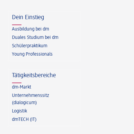
Fußzeile
Dein Einstieg
Ausbildung bei dm
Duales Studium bei dm
Schülerpraktikum
Young Professionals
Tätigkeitsbereiche
dm-Markt
Unternehmenssitz
(dialogicum)
Logistik
dmTECH (IT)