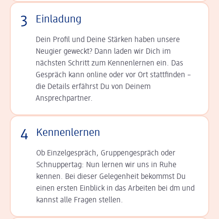
3
Einladung
Dein Profil und Deine Stär­ken haben unsere
Neugier geweckt? Dann laden wir Dich im
nächsten Schritt zum Kennen­lernen ein. Das
Gespräch kann online oder vor Ort statt­finden –
die Details er­fährst Du von Deinem
Ansprechpartner.
4
Kennenlernen
Ob Einzelgespräch, Grup­pen­gespräch oder
Schnup­per­tag: Nun lernen wir uns in Ruhe
kennen. Bei dieser Gelegenheit bekommst Du
einen ersten Einblick in das Arbeiten bei dm und
kannst alle Fragen stellen.