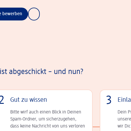
ne bewerben
st abgeschickt – und nun?
2
3
Gut zu wissen
Einl
Bitte wirf auch einen Blick in Deinen
Dein P
Spam-Ordner, um sicherzugehen,
unsere
dass keine Nachricht von uns verloren
wir Di