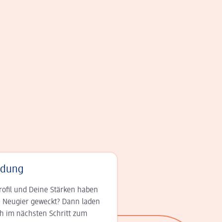
adung
rofil und Deine Stär­ken haben
 Neugier geweckt? Dann laden
ch im nächsten Schritt zum