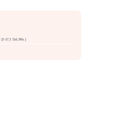
t (5-37,5 Std./Wo.)