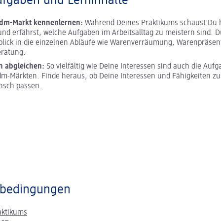
ufgaben und Lerninhalte
 dm-Markt kennenlernen:
Während Deines Praktikums schaust Du h
und erfährst, welche Aufgaben im Arbeitsalltag zu meistern sind. D
blick in die einzelnen Abläufe wie Warenverräumung, Warenpräsen
ratung.
n abgleichen:
So vielfältig wie Deine Interessen sind auch die Aufg
m-Märkten. Finde heraus, ob Deine Interessen und Fähigkeiten z
nsch passen.
bedingungen
aktikums