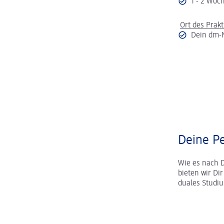
1 - 2 Wo
Ort des Prak
Dein dm-
Deine Pe
Wie es nach 
bieten wir Di
duales Studi