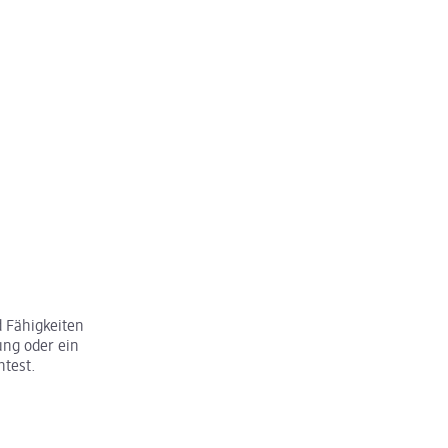
 Fähigkeiten
ung oder ein
htest.