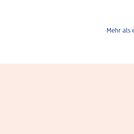
Mehr als 
Eindrücke aus dem Arbeitsalltag