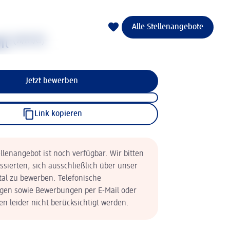
Alle Stellenangebote
il
(w/m/d)
Jetzt bewerben
Link kopieren
llenangebot ist noch verfügbar. Wir bitten
essierten, sich ausschließlich über unser
tal zu bewerben. Telefonische
en sowie Bewerbungen per E-Mail oder
n leider nicht berücksichtigt werden.