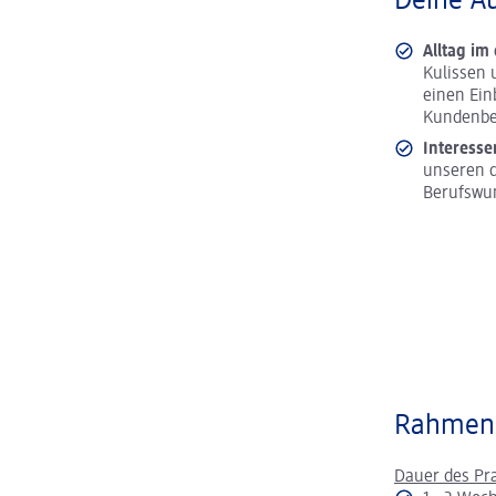
Deine A
Alltag im
Kulissen 
einen Ein
Kundenbe
Interesse
unseren d
Berufswu
Rahmen
Dauer des Pr