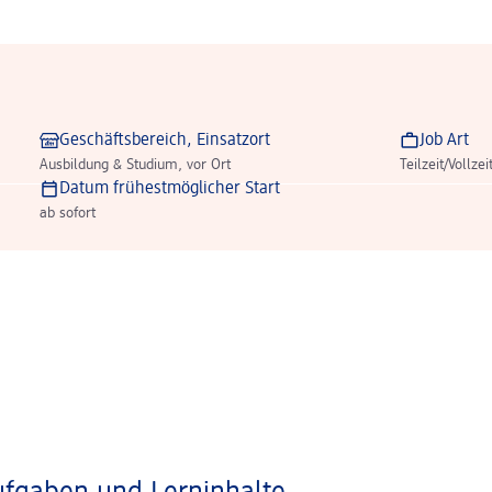
Geschäftsbereich, Einsatzort
Job Art
Ausbildung & Studium, vor Ort
Teilzeit/Vollzei
Datum frühestmöglicher Start
ab sofort