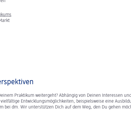
chen
tikums
Markt
rspektiven
Deinem Praktikum weitergeht? Abhängig von Deinen Interessen und
r vielfältige Entwicklungsmöglichkeiten, beispielsweise eine Ausbild
um bei dm. Wir unterstützen Dich auf dem Weg, den Du gehen möc