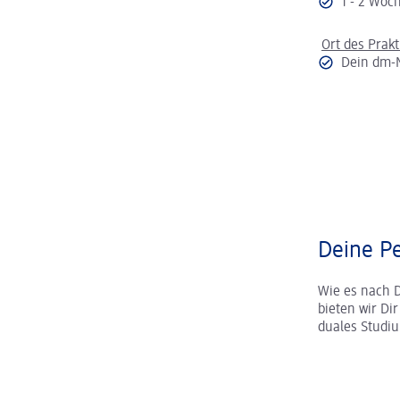
1 - 2 Wo
Ort des Prak
Dein dm-
Deine Pe
Wie es nach 
bieten wir Di
duales Studi