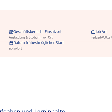
Geschäftsbereich, Einsatzort
Job Art
Ausbildung & Studium, vor Ort
Teilzeit/Vollzei
Datum frühestmöglicher Start
ab sofort