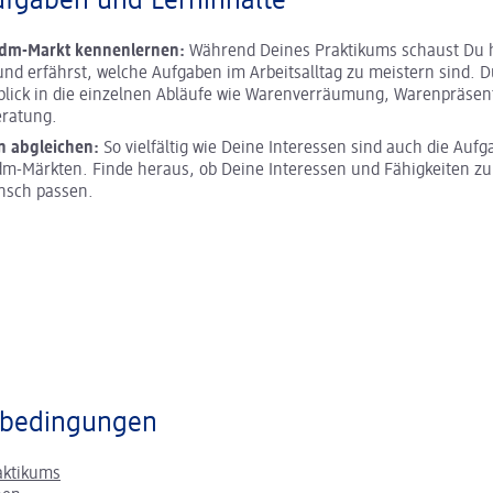
ufgaben und Lerninhalte
 dm-Markt kennenlernen:
Während Deines Praktikums schaust Du h
und erfährst, welche Aufgaben im Arbeitsalltag zu meistern sind. D
blick in die einzelnen Abläufe wie Warenverräumung, Warenpräsen
ratung.
n abgleichen:
So vielfältig wie Deine Interessen sind auch die Aufg
m-Märkten. Finde heraus, ob Deine Interessen und Fähigkeiten z
nsch passen.
bedingungen
aktikums