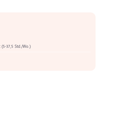
t (5-37,5 Std./Wo.)