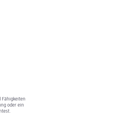
 Fähigkeiten
ung oder ein
htest.