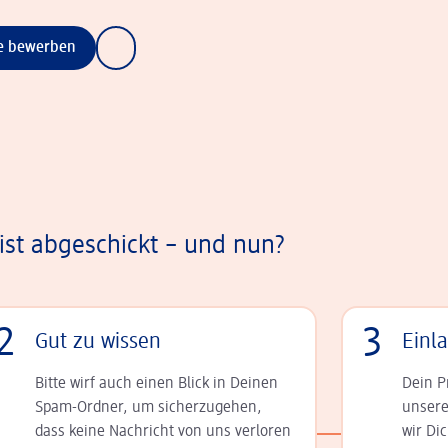
ne bewerben
st abgeschickt – und nun?
2
3
Gut zu wissen
Einl
Bitte wirf auch einen Blick in Deinen
Dein P
Spam-Ordner, um sicherzugehen,
unsere
dass keine Nachricht von uns verloren
wir Di