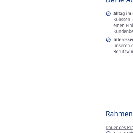
Deine A
Alltag im
Kulissen 
einen Ein
Kundenbe
Interesse
unseren d
Berufswu
Rahmen
Dauer des Pr