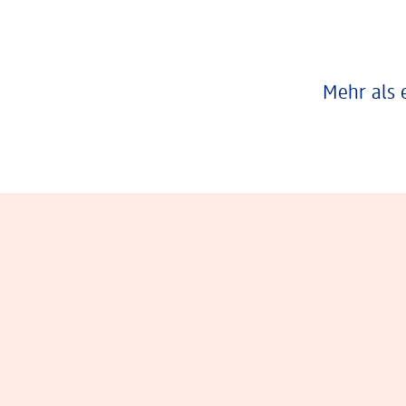
Mehr als 
Eindrücke aus dem Arbeitsalltag