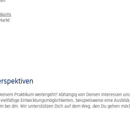
chen
tikums
Markt
rspektiven
Deinem Praktikum weitergeht? Abhängig von Deinen Interessen und
r vielfältige Entwicklungsmöglichkeiten, beispielsweise eine Ausbild
um bei dm. Wir unterstützen Dich auf dem Weg, den Du gehen möc