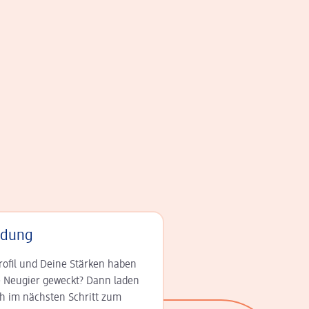
adung
rofil und Deine Stär­ken haben
 Neugier geweckt? Dann laden
ch im nächsten Schritt zum