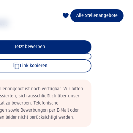
Alle Stellenangebote
/d)
Jetzt bewerben
Link kopieren
llenangebot ist noch verfügbar. Wir bitten
essierten, sich ausschließlich über unser
tal zu bewerben. Telefonische
en sowie Bewerbungen per E-Mail oder
n leider nicht berücksichtigt werden.