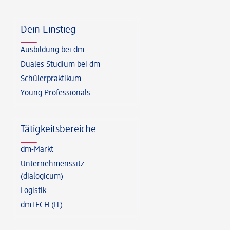
Fußzeile
Dein Einstieg
Ausbildung bei dm
Duales Studium bei dm
Schülerpraktikum
Young Professionals
Tätigkeitsbereiche
dm-Markt
Unternehmenssitz
(dialogicum)
Logistik
dmTECH (IT)