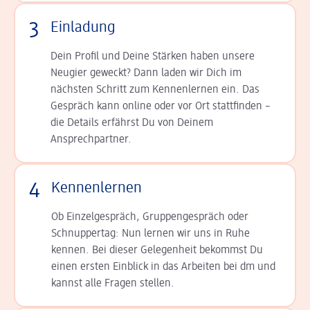
3
Einladung
Dein Profil und Deine Stär­ken haben unsere
Neugier geweckt? Dann laden wir Dich im
nächsten Schritt zum Kennen­lernen ein. Das
Gespräch kann online oder vor Ort statt­finden –
die Details er­fährst Du von Deinem
Ansprechpartner.
4
Kennenlernen
Ob Einzelgespräch, Grup­pen­gespräch oder
Schnup­per­tag: Nun lernen wir uns in Ruhe
kennen. Bei dieser Gelegenheit bekommst Du
einen ersten Einblick in das Arbeiten bei dm und
kannst alle Fragen stellen.