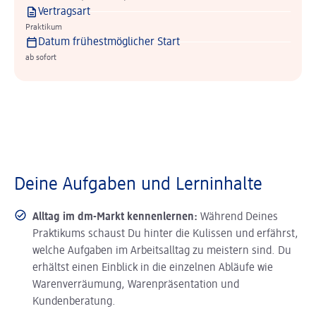
Vertragsart
Praktikum
Datum frühestmöglicher Start
ab sofort
Deine Aufgaben und Lerninhalte
Alltag im dm-Markt kennenlernen:
Während Deines
Praktikums schaust Du hinter die Kulissen und erfährst,
welche Aufgaben im Arbeitsalltag zu meistern sind. Du
erhältst einen Einblick in die einzelnen Abläufe wie
Warenverräumung, Warenpräsentation und
Kundenberatung.