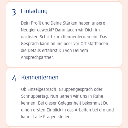
3
Einladung
Dein Profil und Deine Stär­ken haben unsere
Neugier geweckt? Dann laden wir Dich im
nächsten Schritt zum Kennen­lernen ein. Das
Gespräch kann online oder vor Ort statt­finden –
die Details er­fährst Du von Deinem
Ansprechpartner.
4
Kennenlernen
Ob Einzelgespräch, Grup­pen­gespräch oder
Schnup­per­tag: Nun lernen wir uns in Ruhe
kennen. Bei dieser Gelegenheit bekommst Du
einen ersten Einblick in das Arbeiten bei dm und
kannst alle Fragen stellen.