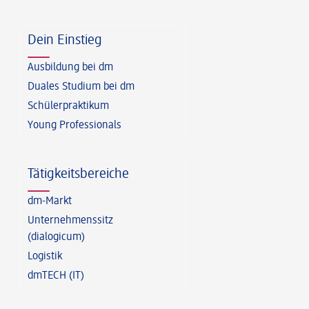
Fußzeile
Dein Einstieg
Ausbildung bei dm
Duales Studium bei dm
Schülerpraktikum
Young Professionals
Tätigkeitsbereiche
dm-Markt
Unternehmenssitz
(dialogicum)
Logistik
dmTECH (IT)