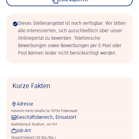
Link kopieren
Dieses Stellenangebot ist noch verfügbar. Wir bitten
alle Interessierten, sich ausschließlich über unser
Onlineportal zu bewerben. Telefonische
Bewerbungen sowie Bewerbungen per E-Mail oder
Post können leider nicht berücksichtigt werden.
Kurze Fakten
Adresse
Heinrich-Hertz-Straße 36 70794 Filderstadt
Geschäftsbereich, Einsatzort
Ausbildung & Studium, vor Ort
Job Art
Teilzeit/Vollzeit (30 Std./Wo.)