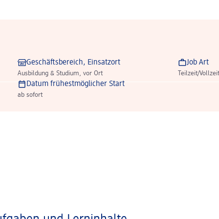
Geschäftsbereich, Einsatzort
Job Art
Ausbildung & Studium, vor Ort
Teilzeit/Vollzei
Datum frühestmöglicher Start
ab sofort