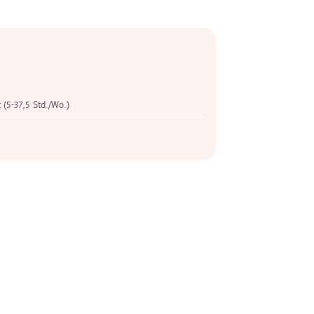
t (5-37,5 Std./Wo.)