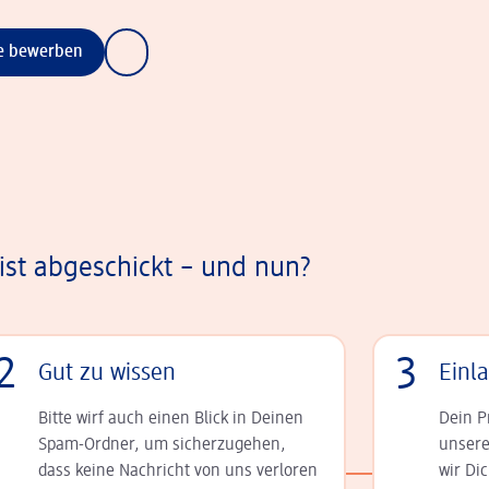
ne bewerben
st abgeschickt – und nun?
2
3
Gut zu wissen
Einl
Bitte wirf auch einen Blick in Deinen
Dein P
Spam-Ordner, um sicherzugehen,
unsere
dass keine Nachricht von uns verloren
wir Di