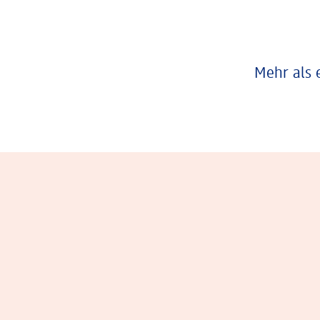
Mehr als 
Eindrücke aus dem Arbeitsalltag