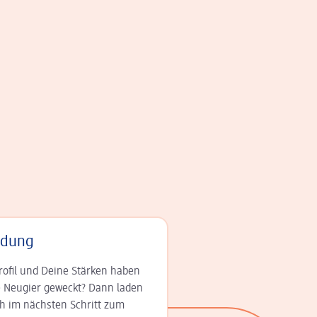
adung
rofil und Deine Stär­ken haben
 Neugier geweckt? Dann laden
ch im nächsten Schritt zum