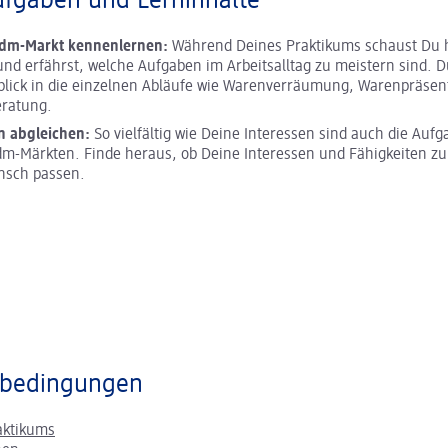
ufgaben und Lerninhalte
 dm-Markt kennenlernen:
Während Deines Praktikums schaust Du h
und erfährst, welche Aufgaben im Arbeitsalltag zu meistern sind. D
blick in die einzelnen Abläufe wie Warenverräumung, Warenpräsen
ratung.
n abgleichen:
So vielfältig wie Deine Interessen sind auch die Aufg
m-Märkten. Finde heraus, ob Deine Interessen und Fähigkeiten z
nsch passen.
bedingungen
aktikums