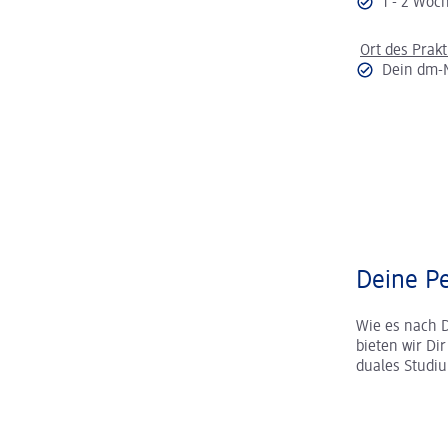
1 - 2 Wo
Ort des Prak
Dein dm-
Deine Pe
Wie es nach 
bieten wir Di
duales Studi