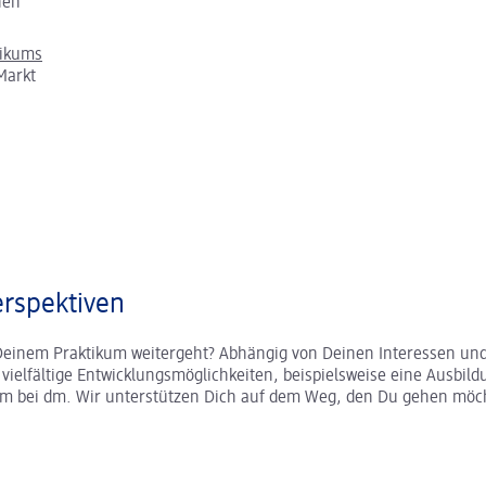
chen
tikums
Markt
rspektiven
Deinem Praktikum weitergeht? Abhängig von Deinen Interessen und
r vielfältige Entwicklungsmöglichkeiten, beispielsweise eine Ausbild
um bei dm. Wir unterstützen Dich auf dem Weg, den Du gehen möc