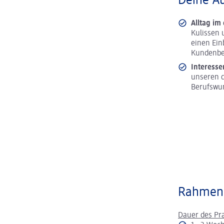
Deine A
Alltag im
Kulissen 
einen Ein
Kundenbe
Interesse
unseren d
Berufswu
Rahmen
Dauer des Pr