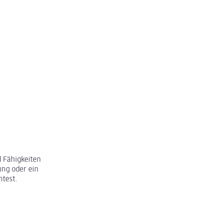
 Fähigkeiten
ung oder ein
htest.