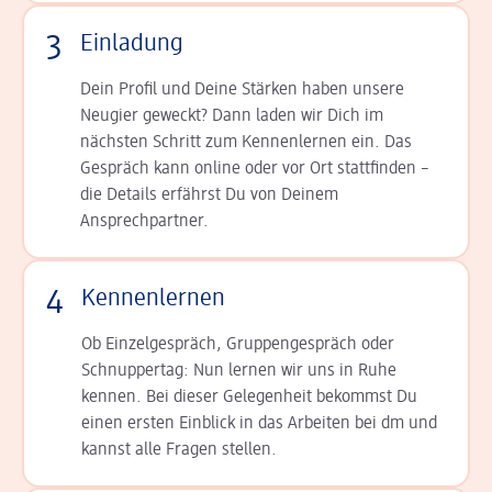
3
Einladung
Dein Profil und Deine Stär­ken haben unsere
Neugier geweckt? Dann laden wir Dich im
nächsten Schritt zum Kennen­lernen ein. Das
Gespräch kann online oder vor Ort statt­finden –
die Details er­fährst Du von Deinem
Ansprechpartner.
4
Kennenlernen
Ob Einzelgespräch, Grup­pen­gespräch oder
Schnup­per­tag: Nun lernen wir uns in Ruhe
kennen. Bei dieser Gelegenheit bekommst Du
einen ersten Einblick in das Arbeiten bei dm und
kannst alle Fragen stellen.