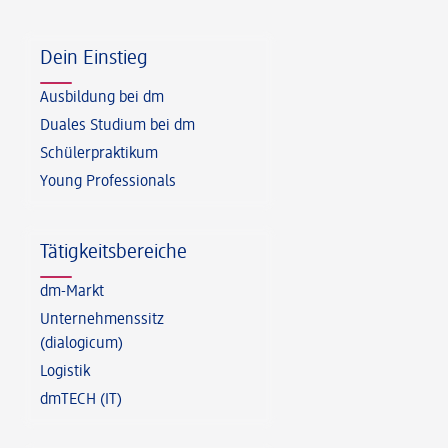
Fußzeile
Dein Einstieg
Ausbildung bei dm
Duales Studium bei dm
Schülerpraktikum
Young Professionals
Tätigkeitsbereiche
dm-Markt
Unternehmenssitz
(dialogicum)
Logistik
dmTECH (IT)