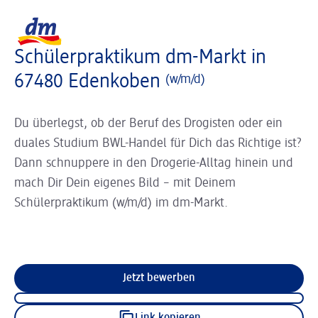
Slider wird geladen ...
Logo dm, zurück zur Startseite
Schülerpraktikum dm-Markt in
67480 Edenkoben
(w/m/d)
Du überlegst, ob der Beruf des Drogisten oder ein
duales Studium BWL-Handel für Dich das Richtige ist?
Dann schnuppere in den Drogerie-Alltag hinein und
mach Dir Dein eigenes Bild – mit Deinem
Schülerpraktikum (w/m/d) im dm-Markt.
Jetzt bewerben