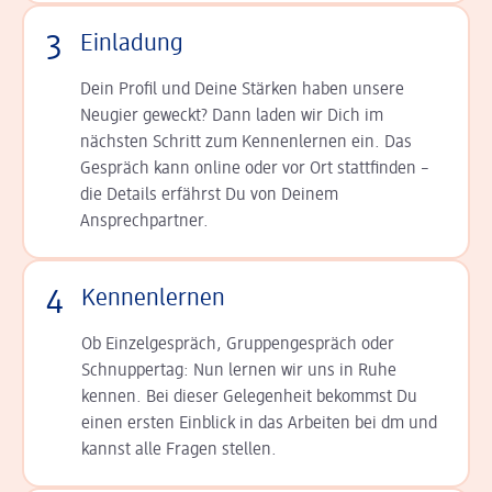
3
Einladung
Dein Profil und Deine Stär­ken haben unsere
Neugier geweckt? Dann laden wir Dich im
nächsten Schritt zum Kennen­lernen ein. Das
Gespräch kann online oder vor Ort statt­finden –
die Details er­fährst Du von Deinem
Ansprechpartner.
4
Kennenlernen
Ob Einzelgespräch, Grup­pen­gespräch oder
Schnup­per­tag: Nun lernen wir uns in Ruhe
kennen. Bei dieser Gelegenheit bekommst Du
einen ersten Einblick in das Arbeiten bei dm und
kannst alle Fragen stellen.