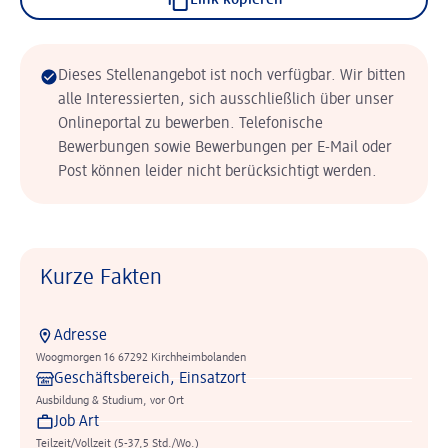
Link kopieren
Dieses Stellenangebot ist noch verfügbar. Wir bitten
alle Interessierten, sich ausschließlich über unser
Onlineportal zu bewerben. Telefonische
Bewerbungen sowie Bewerbungen per E-Mail oder
Post können leider nicht berücksichtigt werden.
Kurze Fakten
Adresse
Woogmorgen 16 67292 Kirchheimbolanden
Geschäftsbereich, Einsatzort
Ausbildung & Studium, vor Ort
Job Art
Teilzeit/Vollzeit (5-37,5 Std./Wo.)