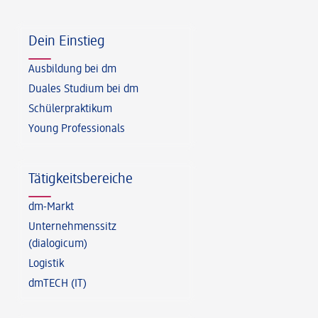
Fußzeile
Dein Einstieg
Ausbildung bei dm
Duales Studium bei dm
Schülerpraktikum
Young Professionals
Tätigkeitsbereiche
dm-Markt
Unternehmenssitz
(dialogicum)
Logistik
dmTECH (IT)