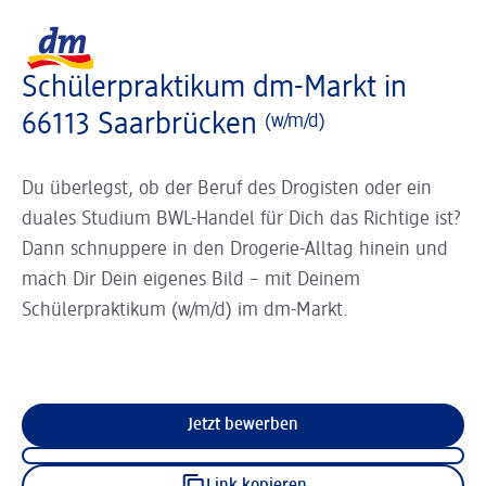
Slider wird geladen ...
Logo dm, zurück zur Startseite
Schülerpraktikum dm-Markt in
66113 Saarbrücken
(w/m/d)
Du überlegst, ob der Beruf des Drogisten oder ein
duales Studium BWL-Handel für Dich das Richtige ist?
Dann schnuppere in den Drogerie-Alltag hinein und
mach Dir Dein eigenes Bild – mit Deinem
Schülerpraktikum (w/m/d) im dm-Markt.
Jetzt bewerben