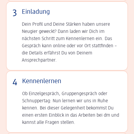
3
Einladung
Dein Profil und Deine Stär­ken haben unsere
Neugier geweckt? Dann laden wir Dich im
nächsten Schritt zum Kennen­lernen ein. Das
Gespräch kann online oder vor Ort statt­finden –
die Details er­fährst Du von Deinem
Ansprechpartner.
4
Kennenlernen
Ob Einzelgespräch, Grup­pen­gespräch oder
Schnup­per­tag: Nun lernen wir uns in Ruhe
kennen. Bei dieser Gelegenheit bekommst Du
einen ersten Einblick in das Arbeiten bei dm und
kannst alle Fragen stellen.