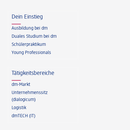
Fußzeile
Dein Einstieg
Ausbildung bei dm
Duales Studium bei dm
Schülerpraktikum
Young Professionals
Tätigkeitsbereiche
dm-Markt
Unternehmenssitz
(dialogicum)
Logistik
dmTECH (IT)