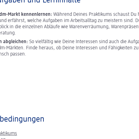
ufgaben und Lerninhalte
 dm-Markt kennenlernen:
Während Deines Praktikums schaust Du h
und erfährst, welche Aufgaben im Arbeitsalltag zu meistern sind. D
blick in die einzelnen Abläufe wie Warenverräumung, Warenpräsen
ratung.
n abgleichen:
So vielfältig wie Deine Interessen sind auch die Aufg
m-Märkten. Finde heraus, ob Deine Interessen und Fähigkeiten z
nsch passen.
bedingungen
aktikums