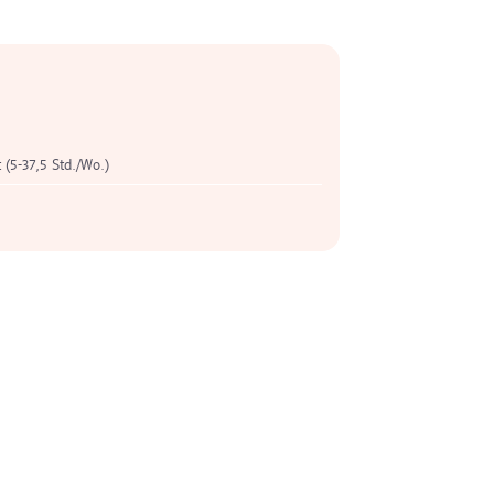
t (5-37,5 Std./Wo.)