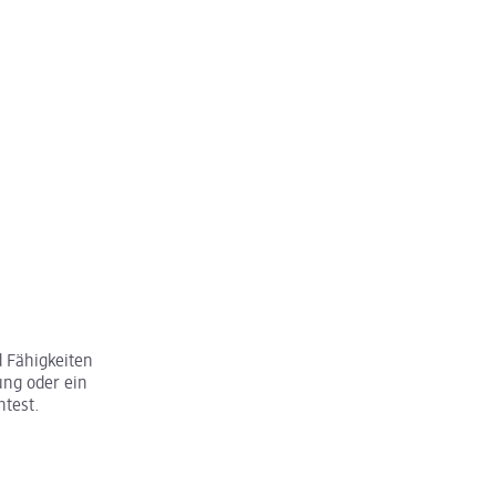
 Fähigkeiten
ung oder ein
htest.