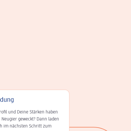
adung
rofil und Deine Stär­ken haben
 Neugier geweckt? Dann laden
ch im nächsten Schritt zum