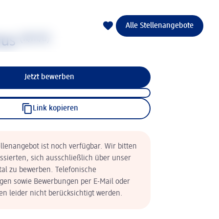
Alle Stellenangebote
nus
(w/m/d)
Jetzt bewerben
Link kopieren
llenangebot ist noch verfügbar. Wir bitten
essierten, sich ausschließlich über unser
tal zu bewerben. Telefonische
en sowie Bewerbungen per E-Mail oder
n leider nicht berücksichtigt werden.