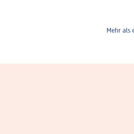
Mehr als 
Eindrücke aus dem Arbeitsalltag