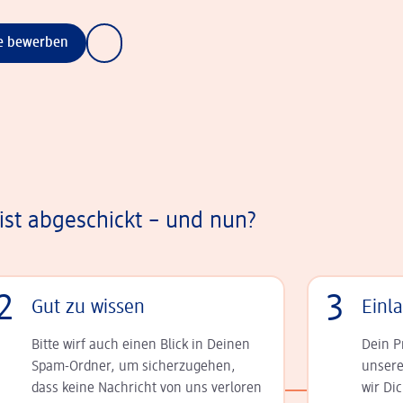
ne bewerben
st abgeschickt – und nun?
2
3
Gut zu wissen
Einl
Bitte wirf auch einen Blick in Deinen
Dein P
Spam-Ordner, um sicherzugehen,
unsere
dass keine Nachricht von uns verloren
wir Di