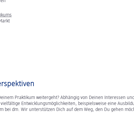
chen
tikums
Markt
rspektiven
Deinem Praktikum weitergeht? Abhängig von Deinen Interessen und
r vielfältige Entwicklungsmöglichkeiten, beispielsweise eine Ausbild
um bei dm. Wir unterstützen Dich auf dem Weg, den Du gehen möc