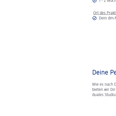
1 - 2 Wo
Ort des Prak
Dein dm-
Deine Pe
Wie es nach 
bieten wir Di
duales Studi