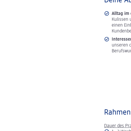
Deine A
Alltag im
Kulissen 
einen Ein
Kundenbe
Interesse
unseren d
Berufswu
Rahmen
Dauer des Pr