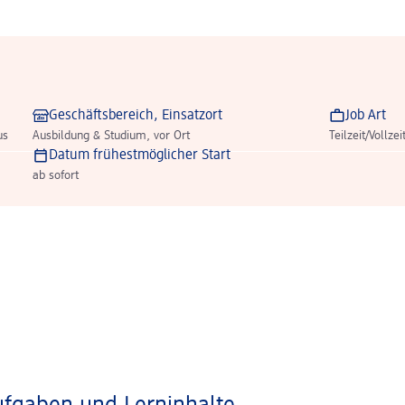
Geschäftsbereich, Einsatzort
Job Art
us
Ausbildung & Studium, vor Ort
Teilzeit/Vollzei
Datum frühestmöglicher Start
ab sofort