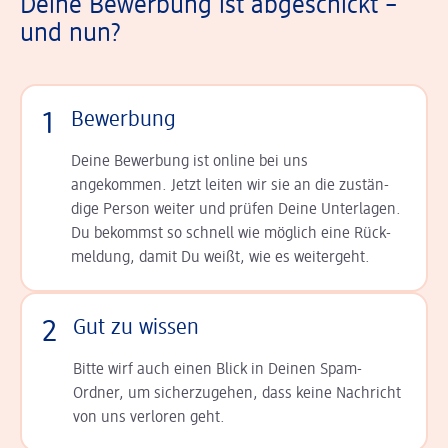
Deine Bewerbung ist abgeschickt –
und nun?
1
Bewerbung
Deine Bewerbung ist online bei uns
angekommen. Jetzt leiten wir sie an die zu­stän­
dige Person weiter und prüfen Deine Unterlagen.
Du bekommst so schnell wie möglich eine Rück­
meldung, damit Du weißt, wie es weitergeht.
2
Gut zu wissen
Bitte wirf auch einen Blick in Deinen Spam-
Ordner, um sicherzugehen, dass keine Nachricht
von uns verloren geht.