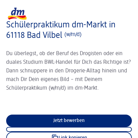
Slider wird geladen ...
Logo dm, zurück zur Startseite
Schülerpraktikum dm-Markt in
61118 Bad Vilbel
(w/m/d)
Du überlegst, ob der Beruf des Drogisten oder ein
duales Studium BWL-Handel für Dich das Richtige ist?
Dann schnuppere in den Drogerie-Alltag hinein und
mach Dir Dein eigenes Bild – mit Deinem
Schülerpraktikum (w/m/d) im dm-Markt.
Jetzt bewerben