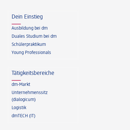
Fußzeile
Dein Einstieg
Ausbildung bei dm
Duales Studium bei dm
Schülerpraktikum
Young Professionals
Tätigkeitsbereiche
dm-Markt
Unternehmenssitz
(dialogicum)
Logistik
dmTECH (IT)