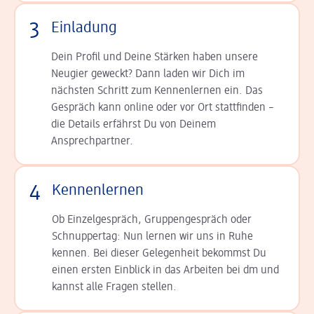
3
Einladung
Dein Profil und Deine Stär­ken haben unsere
Neugier geweckt? Dann laden wir Dich im
nächsten Schritt zum Kennen­lernen ein. Das
Gespräch kann online oder vor Ort statt­finden –
die Details er­fährst Du von Deinem
Ansprechpartner.
4
Kennenlernen
Ob Einzelgespräch, Grup­pen­gespräch oder
Schnup­per­tag: Nun lernen wir uns in Ruhe
kennen. Bei dieser Gelegenheit bekommst Du
einen ersten Einblick in das Arbeiten bei dm und
kannst alle Fragen stellen.