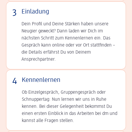
3
Einladung
Dein Profil und Deine Stär­ken haben unsere
Neugier geweckt? Dann laden wir Dich im
nächsten Schritt zum Kennen­lernen ein. Das
Gespräch kann online oder vor Ort statt­finden –
die Details er­fährst Du von Deinem
Ansprechpartner.
4
Kennenlernen
Ob Einzelgespräch, Grup­pen­gespräch oder
Schnup­per­tag: Nun lernen wir uns in Ruhe
kennen. Bei dieser Gelegenheit bekommst Du
einen ersten Einblick in das Arbeiten bei dm und
kannst alle Fragen stellen.