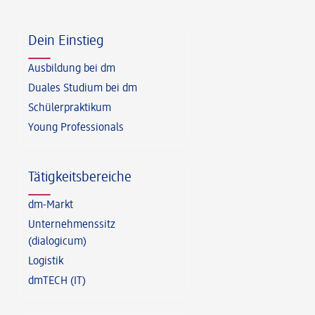
Fußzeile
Dein Einstieg
Ausbildung bei dm
Duales Studium bei dm
Schülerpraktikum
Young Professionals
Tätigkeitsbereiche
dm-Markt
Unternehmenssitz
(dialogicum)
Logistik
dmTECH (IT)