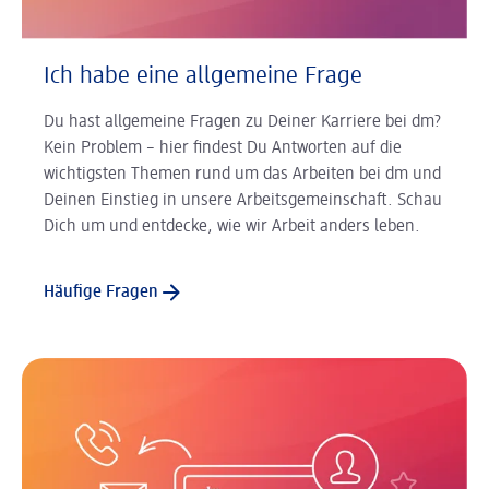
Ich habe eine allgemeine Frage
Du hast allgemeine Fragen zu Deiner Karriere bei dm?
Kein Problem – hier findest Du Antworten auf die
wichtigsten Themen rund um das Arbeiten bei dm und
Deinen Einstieg in unsere Arbeitsgemeinschaft. Schau
Dich um und entdecke, wie wir Arbeit anders leben.
Häufige Fragen