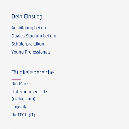
Fußzeile
Dein Einstieg
Ausbildung bei dm
Duales Studium bei dm
Schülerpraktikum
Young Professionals
Tätigkeitsbereiche
dm-Markt
Unternehmenssitz
(dialogicum)
Logistik
dmTECH (IT)