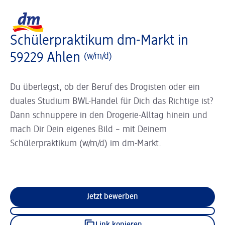
Slider wird geladen ...
Logo dm, zurück zur Startseite
Schülerpraktikum dm-Markt in
59229 Ahlen
(w/m/d)
Du überlegst, ob der Beruf des Drogisten oder ein
duales Studium BWL-Handel für Dich das Richtige ist?
Dann schnuppere in den Drogerie-Alltag hinein und
mach Dir Dein eigenes Bild – mit Deinem
Schülerpraktikum (w/m/d) im dm-Markt.
Jetzt bewerben