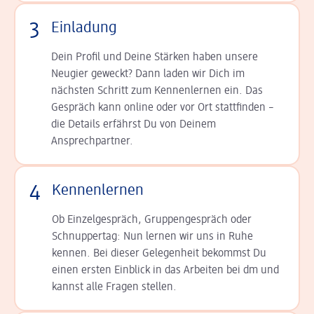
3
Einladung
Dein Profil und Deine Stär­ken haben unsere
Neugier geweckt? Dann laden wir Dich im
nächsten Schritt zum Kennen­lernen ein. Das
Gespräch kann online oder vor Ort statt­finden –
die Details er­fährst Du von Deinem
Ansprechpartner.
4
Kennenlernen
Ob Einzelgespräch, Grup­pen­gespräch oder
Schnup­per­tag: Nun lernen wir uns in Ruhe
kennen. Bei dieser Gelegenheit bekommst Du
einen ersten Einblick in das Arbeiten bei dm und
kannst alle Fragen stellen.