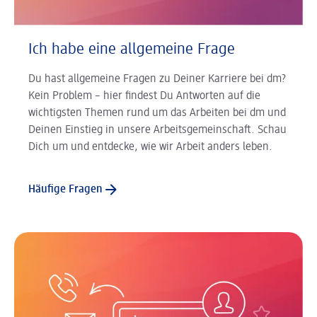
Ich habe eine allgemeine Frage
Du hast allgemeine Fragen zu Deiner Karriere bei dm?
Kein Problem – hier findest Du Antworten auf die
wichtigsten Themen rund um das Arbeiten bei dm und
Deinen Einstieg in unsere Arbeitsgemeinschaft. Schau
Dich um und entdecke, wie wir Arbeit anders leben.
Häufige Fragen