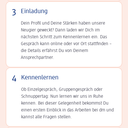
3
Einladung
Dein Profil und Deine Stär­ken haben unsere
Neugier geweckt? Dann laden wir Dich im
nächsten Schritt zum Kennen­lernen ein. Das
Gespräch kann online oder vor Ort statt­finden –
die Details er­fährst Du von Deinem
Ansprechpartner.
4
Kennenlernen
Ob Einzelgespräch, Grup­pen­gespräch oder
Schnup­per­tag: Nun lernen wir uns in Ruhe
kennen. Bei dieser Gelegenheit bekommst Du
einen ersten Einblick in das Arbeiten bei dm und
kannst alle Fragen stellen.