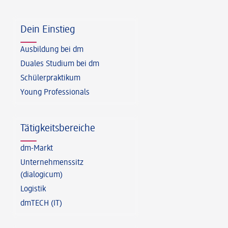
Fußzeile
Dein Einstieg
Ausbildung bei dm
Duales Studium bei dm
Schülerpraktikum
Young Professionals
Tätigkeitsbereiche
dm-Markt
Unternehmenssitz
(dialogicum)
Logistik
dmTECH (IT)