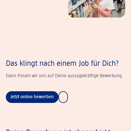
Das klingt nach einem Job für Dich?
Dann freuen wir uns auf Deine aussagekräftige Bewerbung.
Jetzt online bewerben