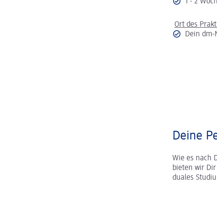
1 - 2 Wo
Ort des Prak
Dein dm-
Deine Pe
Wie es nach 
bieten wir Di
duales Studi