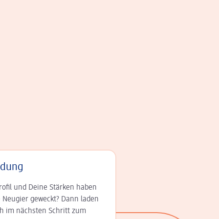
adung
rofil und Deine Stär­ken haben
 Neugier geweckt? Dann laden
ch im nächsten Schritt zum