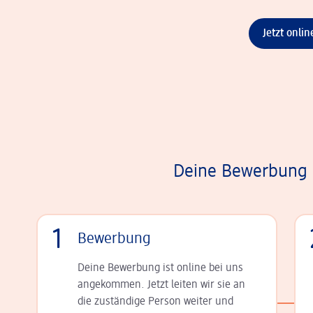
Jetzt onli
Deine Bewerbung i
1
Bewerbung
Deine Bewerbung ist online bei uns
angekommen. Jetzt leiten wir sie an
die zu­stän­dige Person weiter und