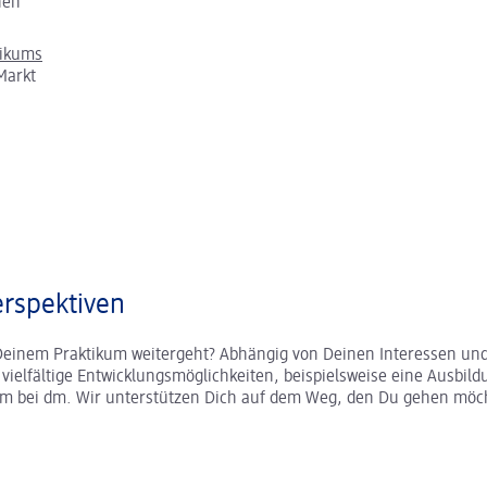
chen
tikums
Markt
rspektiven
Deinem Praktikum weitergeht? Abhängig von Deinen Interessen und
r vielfältige Entwicklungsmöglichkeiten, beispielsweise eine Ausbild
um bei dm. Wir unterstützen Dich auf dem Weg, den Du gehen möc