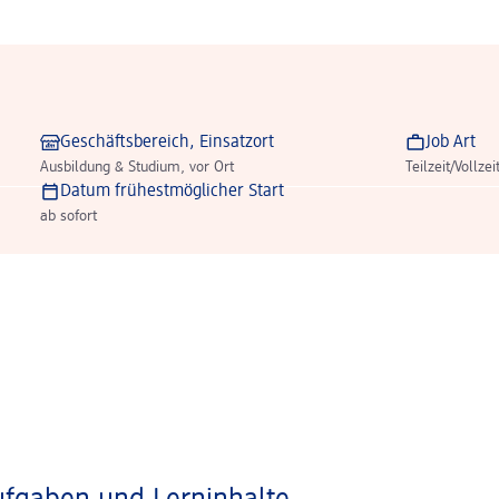
Geschäftsbereich, Einsatzort
Job Art
Ausbildung & Studium, vor Ort
Teilzeit/Vollzei
Datum frühestmöglicher Start
ab sofort