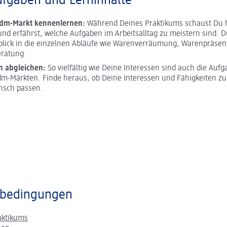
ufgaben und Lerninhalte
 dm-Markt kennenlernen:
Während Deines Praktikums schaust Du h
und erfährst, welche Aufgaben im Arbeitsalltag zu meistern sind. D
blick in die einzelnen Abläufe wie Warenverräumung, Warenpräsen
ratung.
n abgleichen:
So vielfältig wie Deine Interessen sind auch die Aufg
m-Märkten. Finde heraus, ob Deine Interessen und Fähigkeiten z
nsch passen.
bedingungen
aktikums