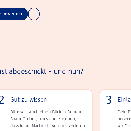
ne bewerben
st abgeschickt – und nun?
2
3
Gut zu wissen
Einl
Bitte wirf auch einen Blick in Deinen
Dein P
Spam-Ordner, um sicherzugehen,
unsere
dass keine Nachricht von uns verloren
wir Di