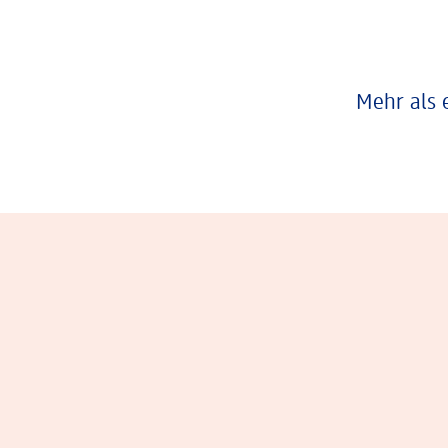
Mehr als 
Eindrücke aus dem Arbeitsalltag