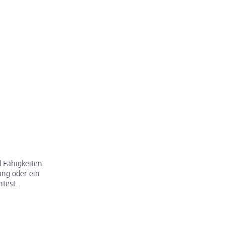
 Fähigkeiten
ung oder ein
htest.