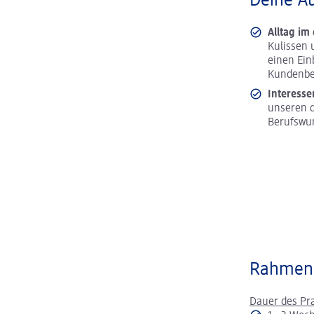
Deine A
Alltag im
Kulissen 
einen Ein
Kundenbe
Interesse
unseren d
Berufswu
Rahmen
Dauer des Pr