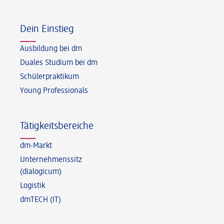
Fußzeile
Dein Einstieg
Ausbildung bei dm
Duales Studium bei dm
Schülerpraktikum
Young Professionals
Tätigkeitsbereiche
dm-Markt
Unternehmenssitz
(dialogicum)
Logistik
dmTECH (IT)