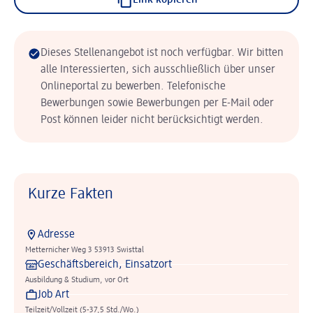
Link kopieren
Dieses Stellenangebot ist noch verfügbar. Wir bitten
alle Interessierten, sich ausschließlich über unser
Onlineportal zu bewerben. Telefonische
Bewerbungen sowie Bewerbungen per E-Mail oder
Post können leider nicht berücksichtigt werden.
Kurze Fakten
Adresse
Metternicher Weg 3 53913 Swisttal
Geschäftsbereich, Einsatzort
Ausbildung & Studium, vor Ort
Job Art
Teilzeit/Vollzeit (5-37,5 Std./Wo.)