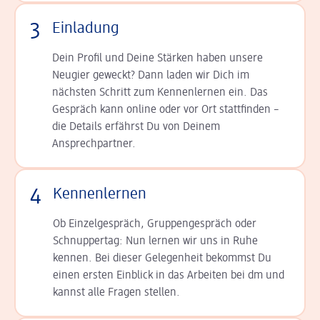
3
Einladung
Dein Profil und Deine Stär­ken haben unsere
Neugier geweckt? Dann laden wir Dich im
nächsten Schritt zum Kennen­lernen ein. Das
Gespräch kann online oder vor Ort statt­finden –
die Details er­fährst Du von Deinem
Ansprechpartner.
4
Kennenlernen
Ob Einzelgespräch, Grup­pen­gespräch oder
Schnup­per­tag: Nun lernen wir uns in Ruhe
kennen. Bei dieser Gelegenheit bekommst Du
einen ersten Einblick in das Arbeiten bei dm und
kannst alle Fragen stellen.