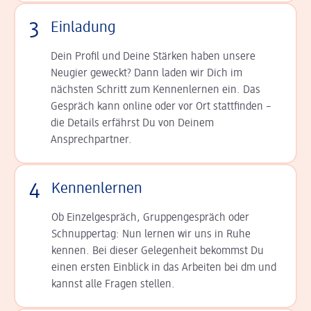
3
Einladung
Dein Profil und Deine Stär­ken haben unsere
Neugier geweckt? Dann laden wir Dich im
nächsten Schritt zum Kennen­lernen ein. Das
Gespräch kann online oder vor Ort statt­finden –
die Details er­fährst Du von Deinem
Ansprechpartner.
4
Kennenlernen
Ob Einzelgespräch, Grup­pen­gespräch oder
Schnup­per­tag: Nun lernen wir uns in Ruhe
kennen. Bei dieser Gelegenheit bekommst Du
einen ersten Einblick in das Arbeiten bei dm und
kannst alle Fragen stellen.