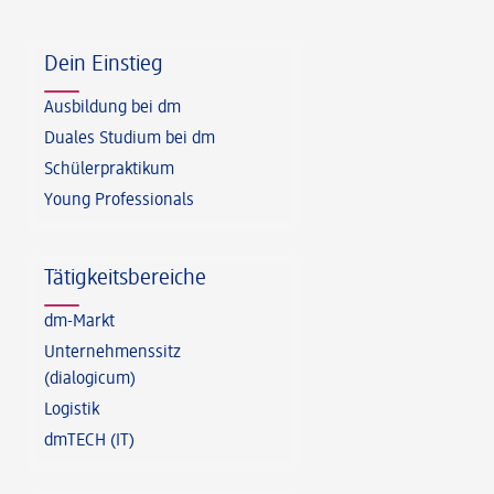
Fußzeile
Dein Einstieg
Ausbildung bei dm
Duales Studium bei dm
Schülerpraktikum
Young Professionals
Tätigkeitsbereiche
dm-Markt
Unternehmenssitz
(dialogicum)
Logistik
dmTECH (IT)