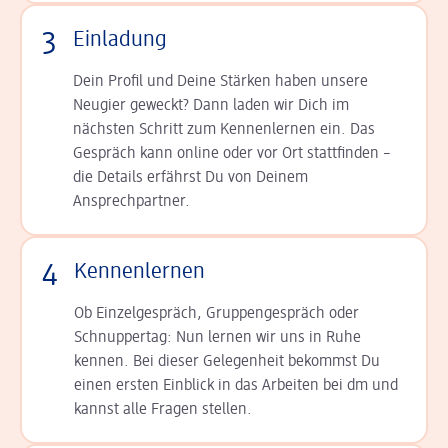
3
Einladung
Dein Profil und Deine Stär­ken haben unsere
Neugier geweckt? Dann laden wir Dich im
nächsten Schritt zum Kennen­lernen ein. Das
Gespräch kann online oder vor Ort statt­finden –
die Details er­fährst Du von Deinem
Ansprechpartner.
4
Kennenlernen
Ob Einzelgespräch, Grup­pen­gespräch oder
Schnup­per­tag: Nun lernen wir uns in Ruhe
kennen. Bei dieser Gelegenheit bekommst Du
einen ersten Einblick in das Arbeiten bei dm und
kannst alle Fragen stellen.