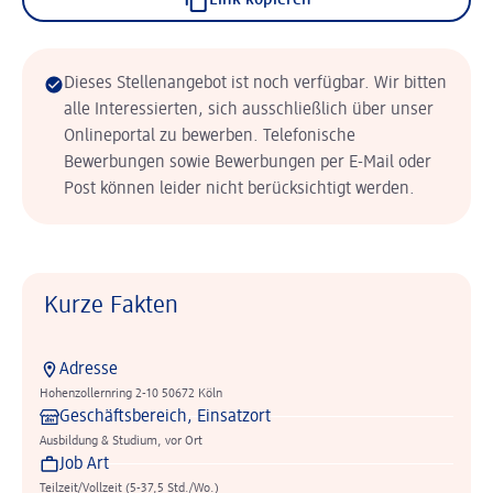
Link kopieren
Dieses Stellenangebot ist noch verfügbar. Wir bitten
alle Interessierten, sich ausschließlich über unser
Onlineportal zu bewerben. Telefonische
Bewerbungen sowie Bewerbungen per E-Mail oder
Post können leider nicht berücksichtigt werden.
Kurze Fakten
Adresse
Hohenzollernring 2-10 50672 Köln
Geschäftsbereich, Einsatzort
Ausbildung & Studium, vor Ort
Job Art
Teilzeit/Vollzeit (5-37,5 Std./Wo.)