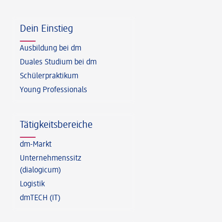
Fußzeile
Dein Einstieg
Ausbildung bei dm
Duales Studium bei dm
Schülerpraktikum
Young Professionals
Tätigkeitsbereiche
dm-Markt
Unternehmenssitz
(dialogicum)
Logistik
dmTECH (IT)