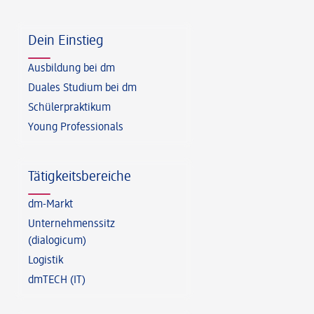
Fußzeile
Dein Einstieg
Ausbildung bei dm
Duales Studium bei dm
Schülerpraktikum
Young Professionals
Tätigkeitsbereiche
dm-Markt
Unternehmenssitz
(dialogicum)
Logistik
dmTECH (IT)