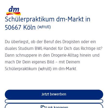
Slider wird geladen ...
Logo dm, zurück zur Startseite
Schülerpraktikum dm-Markt in
50667 Köln
(w/m/d)
Du überlegst, ob der Beruf des Drogisten oder ein
duales Studium BWL-Handel für Dich das Richtige ist?
Dann schnuppere in den Drogerie-Alltag hinein und
mach Dir Dein eigenes Bild – mit Deinem
Schülerpraktikum (w/m/d) im dm-Markt.
Jetzt bewerben