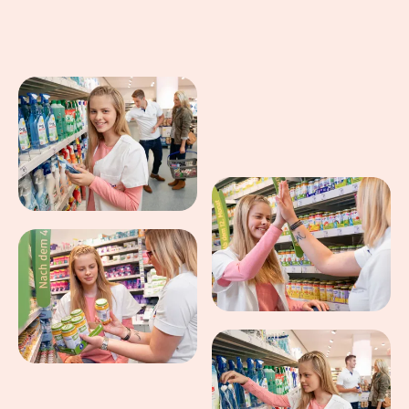
Eindrücke aus dem Arbeitsalltag