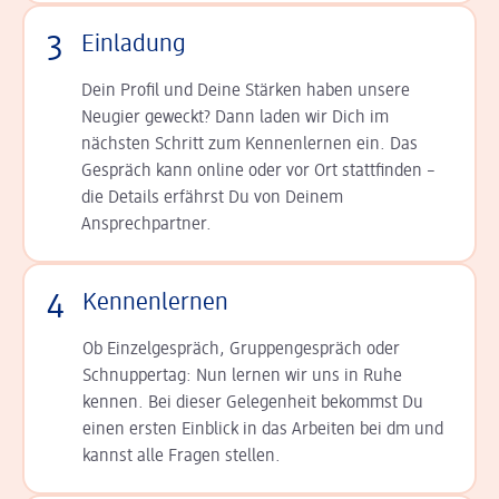
3
Einladung
Dein Profil und Deine Stär­ken haben unsere
Neugier geweckt? Dann laden wir Dich im
nächsten Schritt zum Kennen­lernen ein. Das
Gespräch kann online oder vor Ort statt­finden –
die Details er­fährst Du von Deinem
Ansprechpartner.
4
Kennenlernen
Ob Einzelgespräch, Grup­pen­gespräch oder
Schnup­per­tag: Nun lernen wir uns in Ruhe
kennen. Bei dieser Gelegenheit bekommst Du
einen ersten Einblick in das Arbeiten bei dm und
kannst alle Fragen stellen.