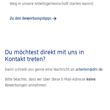
Weg in unsere Arbeitsgemeinschaft starten kannst.
Zu den Bewerbungstipps
Du möchtest direkt mit uns in
Kontakt treten?
Dann schreib uns gerne eine Nachricht an
arbeiten@dm.de
.
Bitte beachte, dass wir über diese E-Mail-Adresse
keine
Bewerbungen annehmen.