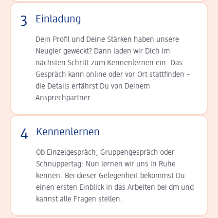
3
Einladung
Dein Profil und Deine Stär­ken haben unsere
Neugier geweckt? Dann laden wir Dich im
nächsten Schritt zum Kennen­lernen ein. Das
Gespräch kann online oder vor Ort statt­finden –
die Details er­fährst Du von Deinem
Ansprechpartner.
4
Kennenlernen
Ob Einzelgespräch, Grup­pen­gespräch oder
Schnup­per­tag: Nun lernen wir uns in Ruhe
kennen. Bei dieser Gelegenheit bekommst Du
einen ersten Einblick in das Arbeiten bei dm und
kannst alle Fragen stellen.