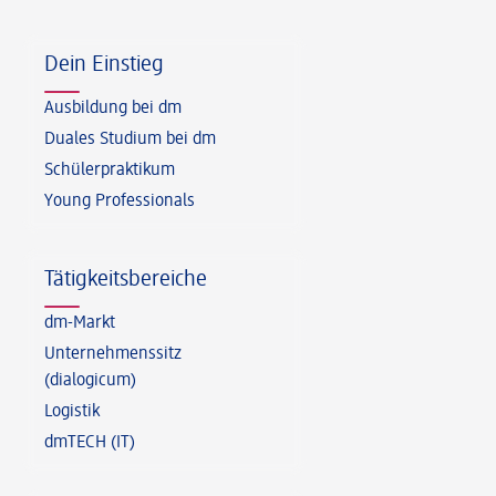
Fußzeile
Dein Einstieg
Ausbildung bei dm
Duales Studium bei dm
Schülerpraktikum
Young Professionals
Tätigkeitsbereiche
dm-Markt
Unternehmenssitz
(dialogicum)
Logistik
dmTECH (IT)