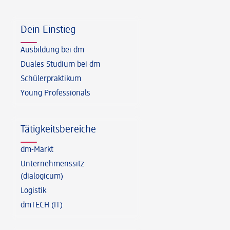
Fußzeile
Dein Einstieg
Ausbildung bei dm
Duales Studium bei dm
Schülerpraktikum
Young Professionals
Tätigkeitsbereiche
dm-Markt
Unternehmenssitz
(dialogicum)
Logistik
dmTECH (IT)