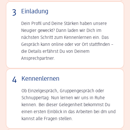
3
Einladung
Dein Profil und Deine Stär­ken haben unsere
Neugier geweckt? Dann laden wir Dich im
nächsten Schritt zum Kennen­lernen ein. Das
Gespräch kann online oder vor Ort statt­finden –
die Details er­fährst Du von Deinem
Ansprechpartner.
4
Kennenlernen
Ob Einzelgespräch, Grup­pen­gespräch oder
Schnup­per­tag: Nun lernen wir uns in Ruhe
kennen. Bei dieser Gelegenheit bekommst Du
einen ersten Einblick in das Arbeiten bei dm und
kannst alle Fragen stellen.