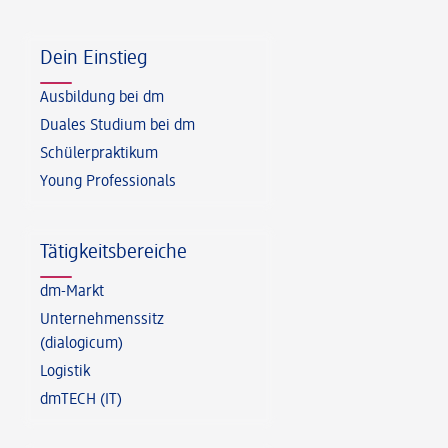
Fußzeile
Dein Einstieg
Ausbildung bei dm
Duales Studium bei dm
Schülerpraktikum
Young Professionals
Tätigkeitsbereiche
dm-Markt
Unternehmenssitz
(dialogicum)
Logistik
dmTECH (IT)