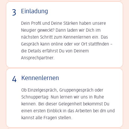
3
Einladung
Dein Profil und Deine Stär­ken haben unsere
Neugier geweckt? Dann laden wir Dich im
nächsten Schritt zum Kennen­lernen ein. Das
Gespräch kann online oder vor Ort statt­finden –
die Details er­fährst Du von Deinem
Ansprechpartner.
4
Kennenlernen
Ob Einzelgespräch, Grup­pen­gespräch oder
Schnup­per­tag: Nun lernen wir uns in Ruhe
kennen. Bei dieser Gelegenheit bekommst Du
einen ersten Einblick in das Arbeiten bei dm und
kannst alle Fragen stellen.