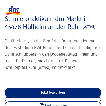
Slider wird geladen ...
Logo dm, zurück zur Startseite
Schülerpraktikum dm-Markt in
45478 Mülheim an der Ruhr
(w/m/d)
Du überlegst, ob der Beruf des Drogisten oder ein
duales Studium BWL-Handel für Dich das Richtige ist?
Dann schnuppere in den Drogerie-Alltag hinein und
mach Dir Dein eigenes Bild – mit Deinem
Schülerpraktikum (w/m/d) im dm-Markt.
Jetzt bewerben