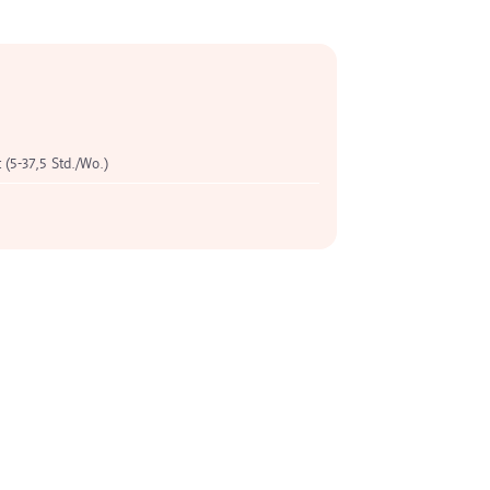
t (5-37,5 Std./Wo.)