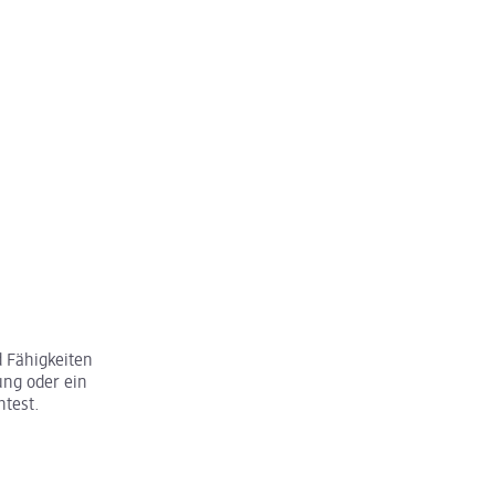
 Fähigkeiten
ung oder ein
htest.