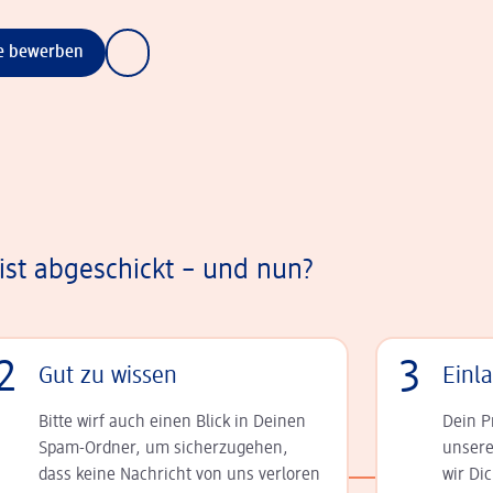
ne bewerben
st abgeschickt – und nun?
2
3
Gut zu wissen
Einl
Bitte wirf auch einen Blick in Deinen
Dein P
Spam-Ordner, um sicherzugehen,
unsere
dass keine Nachricht von uns verloren
wir Di