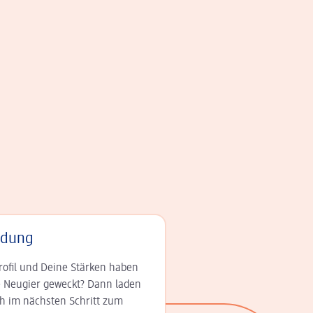
adung
rofil und Deine Stär­ken haben
 Neugier geweckt? Dann laden
ch im nächsten Schritt zum