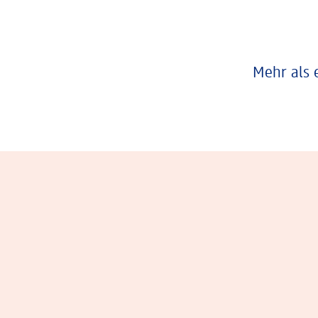
Mehr als 
Eindrücke aus dem Arbeitsalltag