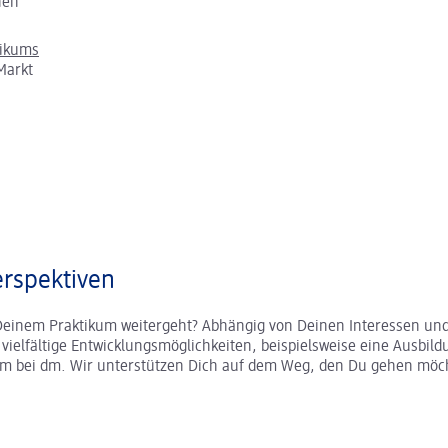
chen
tikums
Markt
rspektiven
Deinem Praktikum weitergeht? Abhängig von Deinen Interessen und
r vielfältige Entwicklungsmöglichkeiten, beispielsweise eine Ausbild
um bei dm. Wir unterstützen Dich auf dem Weg, den Du gehen möc