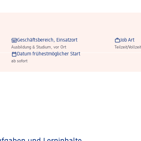
Geschäftsbereich, Einsatzort
Job Art
Ausbildung & Studium, vor Ort
Teilzeit/Vollzei
Datum frühestmöglicher Start
ab sofort