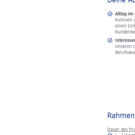
Deine A
Alltag im
Kulissen 
einen Ein
Kundenbe
Interesse
unseren d
Berufswu
Rahmen
Dauer des Pr