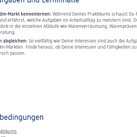
ufgaben und Lerninhalte
 dm-Markt kennenlernen:
Während Deines Praktikums schaust Du h
und erfährst, welche Aufgaben im Arbeitsalltag zu meistern sind. D
blick in die einzelnen Abläufe wie Warenverräumung, Warenpräsen
ratung.
n abgleichen:
So vielfältig wie Deine Interessen sind auch die Aufg
m-Märkten. Finde heraus, ob Deine Interessen und Fähigkeiten z
nsch passen.
bedingungen
aktikums