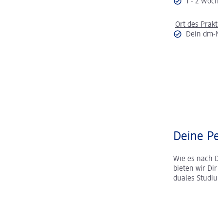
1 - 2 Wo
Ort des Prak
Dein dm-
Deine Pe
Wie es nach 
bieten wir Di
duales Studi