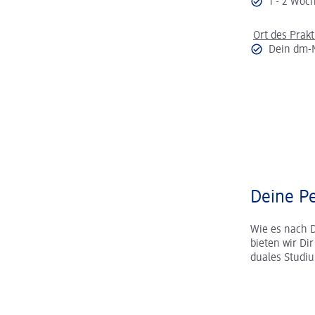
1 - 2 Wo
Ort des Prak
Dein dm-
Deine Pe
Wie es nach 
bieten wir Di
duales Studi