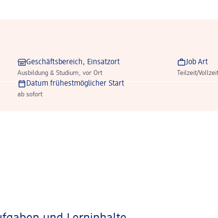
Geschäftsbereich, Einsatzort
Job Art
Ausbildung & Studium, vor Ort
Teilzeit/Vollzei
Datum frühestmöglicher Start
ab sofort