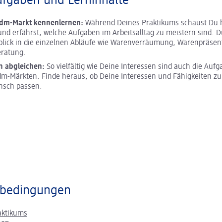
ufgaben und Lerninhalte
 dm-Markt kennenlernen:
Während Deines Praktikums schaust Du h
und erfährst, welche Aufgaben im Arbeitsalltag zu meistern sind. D
blick in die einzelnen Abläufe wie Warenverräumung, Warenpräsen
ratung.
n abgleichen:
So vielfältig wie Deine Interessen sind auch die Aufg
m-Märkten. Finde heraus, ob Deine Interessen und Fähigkeiten z
nsch passen.
bedingungen
aktikums