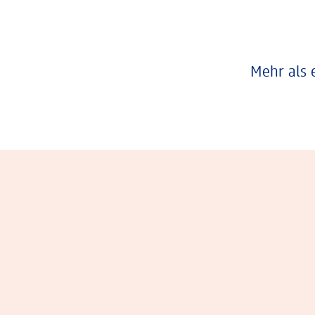
Mehr als 
Eindrücke aus dem Arbeitsalltag