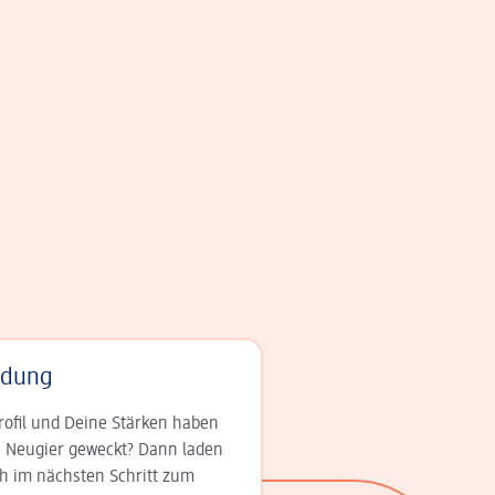
adung
rofil und Deine Stär­ken haben
 Neugier geweckt? Dann laden
ch im nächsten Schritt zum