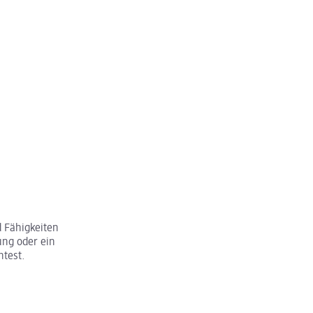
 Fähigkeiten
ung oder ein
htest.