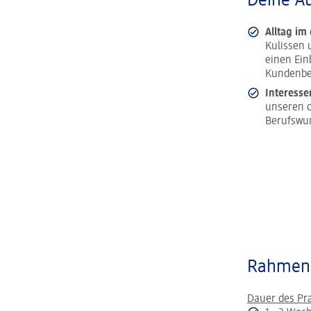
Deine A
Alltag im
Kulissen 
einen Ein
Kundenbe
Interesse
unseren d
Berufswu
Rahmen
Dauer des Pr