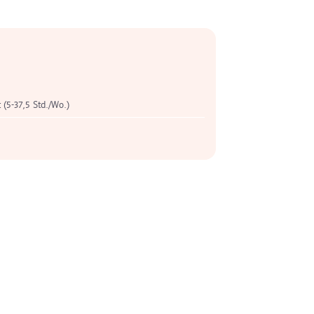
t (5-37,5 Std./Wo.)