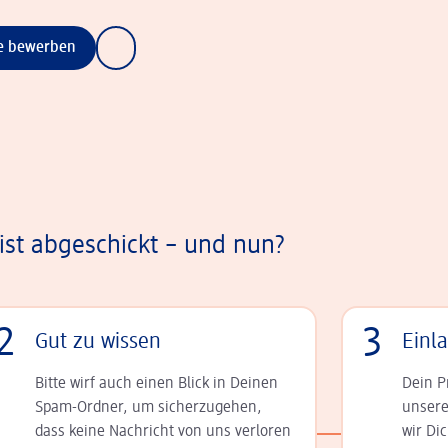
ne bewerben
st abgeschickt – und nun?
2
3
Gut zu wissen
Einl
Bitte wirf auch einen Blick in Deinen
Dein P
Spam-Ordner, um sicherzugehen,
unsere
dass keine Nachricht von uns verloren
wir Di