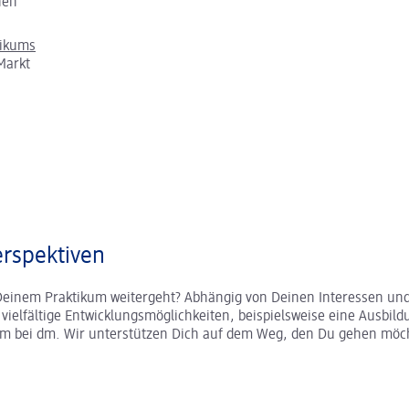
chen
tikums
Markt
rspektiven
Deinem Praktikum weitergeht? Abhängig von Deinen Interessen und
r vielfältige Entwicklungsmöglichkeiten, beispielsweise eine Ausbild
um bei dm. Wir unterstützen Dich auf dem Weg, den Du gehen möc