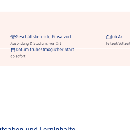
Geschäftsbereich, Einsatzort
Job Art
Ausbildung & Studium, vor Ort
Teilzeit/Vollzei
Datum frühestmöglicher Start
ab sofort