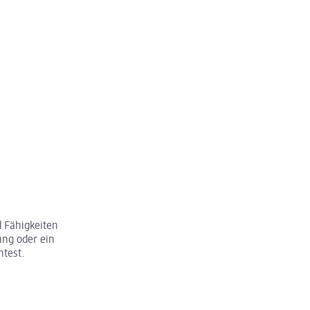
 Fähigkeiten
ung oder ein
htest.