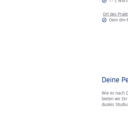
1 - 2 Wo
Ort des Prak
Dein dm-
Deine Pe
Wie es nach 
bieten wir Di
duales Studi