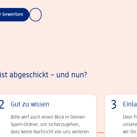
ne bewerben
st abgeschickt – und nun?
2
3
Gut zu wissen
Einl
Bitte wirf auch einen Blick in Deinen
Dein P
Spam-Ordner, um sicherzugehen,
unsere
dass keine Nachricht von uns verloren
wir Di