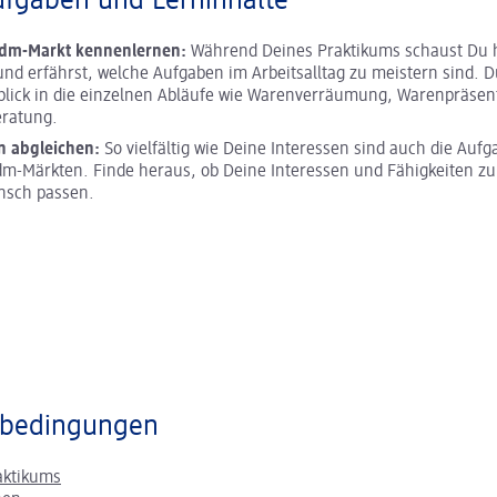
ufgaben und Lerninhalte
 dm-Markt kennenlernen:
Während Deines Praktikums schaust Du h
und erfährst, welche Aufgaben im Arbeitsalltag zu meistern sind. D
blick in die einzelnen Abläufe wie Warenverräumung, Warenpräsen
ratung.
n abgleichen:
So vielfältig wie Deine Interessen sind auch die Aufg
m-Märkten. Finde heraus, ob Deine Interessen und Fähigkeiten z
nsch passen.
bedingungen
aktikums