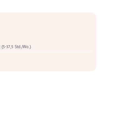
t (5-37,5 Std./Wo.)