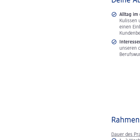
Deine A
Alltag im
Kulissen 
einen Ein
Kundenbe
Interesse
unseren d
Berufswu
Rahmen
Dauer des Pr