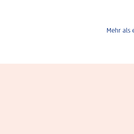
Mehr als 
Eindrücke aus dem Arbeitsalltag