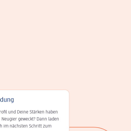
adung
rofil und Deine Stär­ken haben
 Neugier geweckt? Dann laden
ch im nächsten Schritt zum