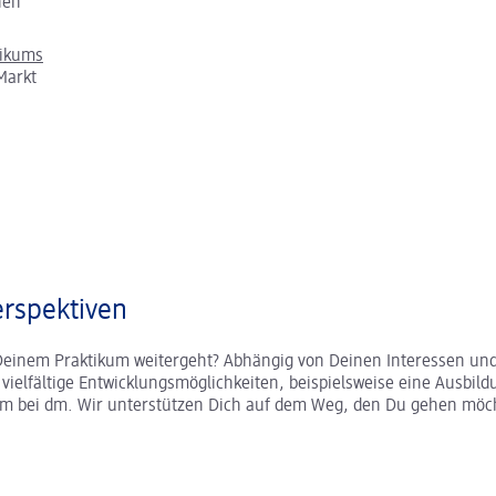
chen
tikums
Markt
rspektiven
Deinem Praktikum weitergeht? Abhängig von Deinen Interessen und
r vielfältige Entwicklungsmöglichkeiten, beispielsweise eine Ausbild
um bei dm. Wir unterstützen Dich auf dem Weg, den Du gehen möc