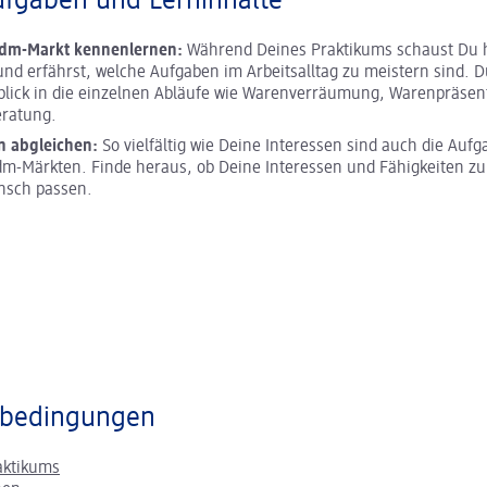
ufgaben und Lerninhalte
 dm-Markt kennenlernen:
Während Deines Praktikums schaust Du h
und erfährst, welche Aufgaben im Arbeitsalltag zu meistern sind. D
blick in die einzelnen Abläufe wie Warenverräumung, Warenpräsen
ratung.
n abgleichen:
So vielfältig wie Deine Interessen sind auch die Aufg
m-Märkten. Finde heraus, ob Deine Interessen und Fähigkeiten z
nsch passen.
bedingungen
aktikums