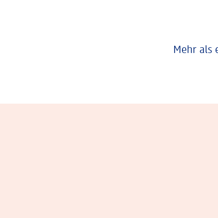
Mehr als 
Eindrücke aus dem Arbeitsalltag