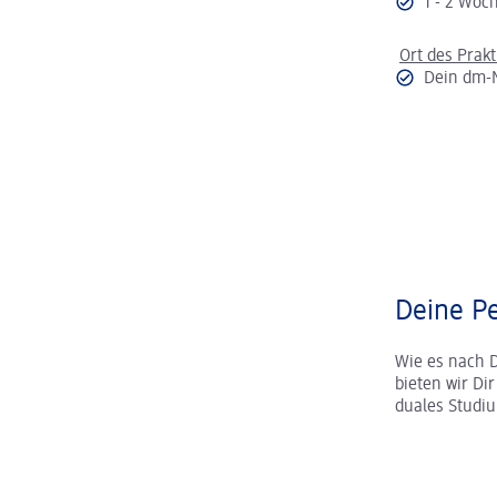
1 - 2 Wo
Ort des Prak
Dein dm-
Deine Pe
Wie es nach 
bieten wir Di
duales Studi