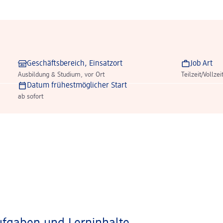
Geschäftsbereich, Einsatzort
Job Art
Ausbildung & Studium, vor Ort
Teilzeit/Vollzei
Datum frühestmöglicher Start
ab sofort