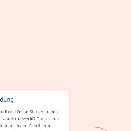
adung
rofil und Deine Stär­ken haben
 Neugier geweckt? Dann laden
ch im nächsten Schritt zum