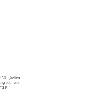
 Fähigkeiten
ung oder ein
htest.