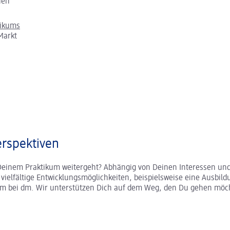
chen
tikums
Markt
rspektiven
Deinem Praktikum weitergeht? Abhängig von Deinen Interessen und
r vielfältige Entwicklungsmöglichkeiten, beispielsweise eine Ausbild
um bei dm. Wir unterstützen Dich auf dem Weg, den Du gehen möc