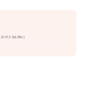
t (5-37,5 Std./Wo.)