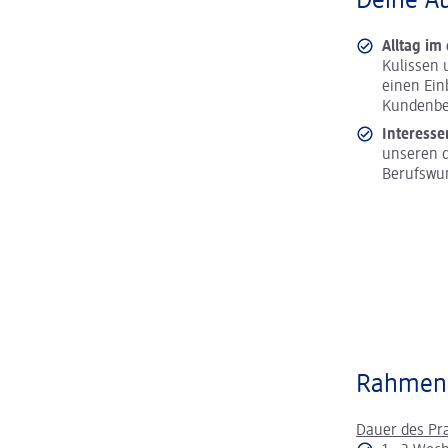
Deine A
Alltag im
Kulissen 
einen Ein
Kundenbe
Interesse
unseren d
Berufswu
Rahmen
Dauer des Pr