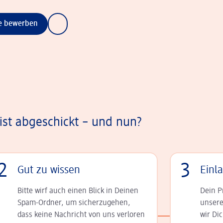
ne bewerben
st abgeschickt – und nun?
2
3
Gut zu wissen
Einl
Bitte wirf auch einen Blick in Deinen
Dein P
Spam-Ordner, um sicherzugehen,
unsere
dass keine Nachricht von uns verloren
wir Di