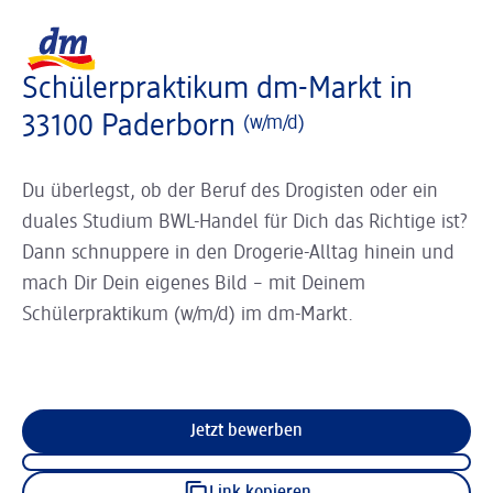
Slider wird geladen ...
Logo dm, zurück zur Startseite
Schülerpraktikum dm-Markt in
33100 Paderborn
(w/m/d)
Du überlegst, ob der Beruf des Drogisten oder ein
duales Studium BWL-Handel für Dich das Richtige ist?
Dann schnuppere in den Drogerie-Alltag hinein und
mach Dir Dein eigenes Bild – mit Deinem
Schülerpraktikum (w/m/d) im dm-Markt.
Jetzt bewerben