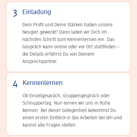
3
Einladung
Dein Profil und Deine Stär­ken haben unsere
Neugier geweckt? Dann laden wir Dich im
nächsten Schritt zum Kennen­lernen ein. Das
Gespräch kann online oder vor Ort statt­finden –
die Details er­fährst Du von Deinem
Ansprechpartner.
4
Kennenlernen
Ob Einzelgespräch, Grup­pen­gespräch oder
Schnup­per­tag: Nun lernen wir uns in Ruhe
kennen. Bei dieser Gelegenheit bekommst Du
einen ersten Einblick in das Arbeiten bei dm und
kannst alle Fragen stellen.