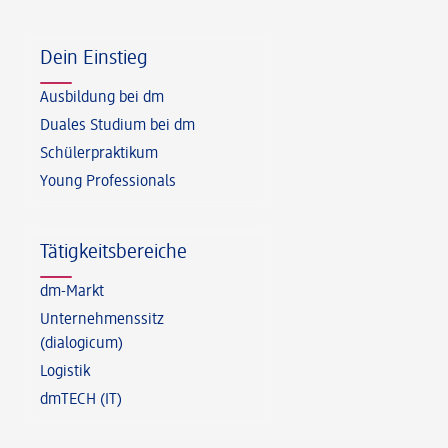
Fußzeile
Dein Einstieg
Ausbildung bei dm
Duales Studium bei dm
Schülerpraktikum
Young Professionals
Tätigkeitsbereiche
dm-Markt
Unternehmenssitz
(dialogicum)
Logistik
dmTECH (IT)