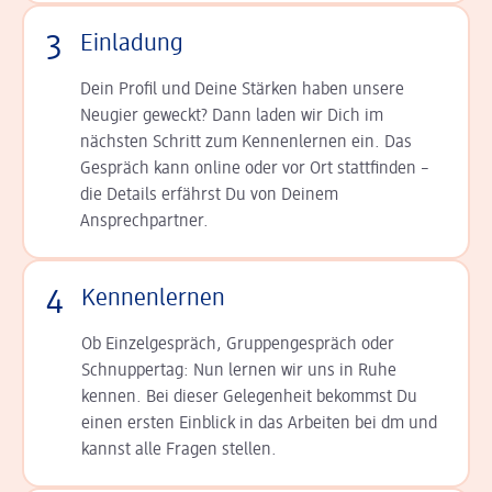
3
Einladung
Dein Profil und Deine Stär­ken haben unsere
Neugier geweckt? Dann laden wir Dich im
nächsten Schritt zum Kennen­lernen ein. Das
Gespräch kann online oder vor Ort statt­finden –
die Details er­fährst Du von Deinem
Ansprechpartner.
4
Kennenlernen
Ob Einzelgespräch, Grup­pen­gespräch oder
Schnup­per­tag: Nun lernen wir uns in Ruhe
kennen. Bei dieser Gelegenheit bekommst Du
einen ersten Einblick in das Arbeiten bei dm und
kannst alle Fragen stellen.