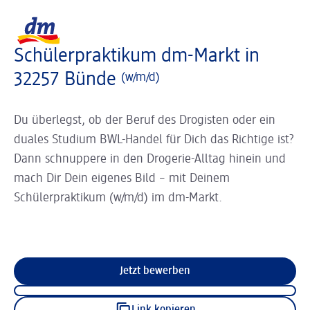
Slider wird geladen ...
Logo dm, zurück zur Startseite
Schülerpraktikum dm-Markt in
32257 Bünde
(w/m/d)
Du überlegst, ob der Beruf des Drogisten oder ein
duales Studium BWL-Handel für Dich das Richtige ist?
Dann schnuppere in den Drogerie-Alltag hinein und
mach Dir Dein eigenes Bild – mit Deinem
Schülerpraktikum (w/m/d) im dm-Markt.
Jetzt bewerben