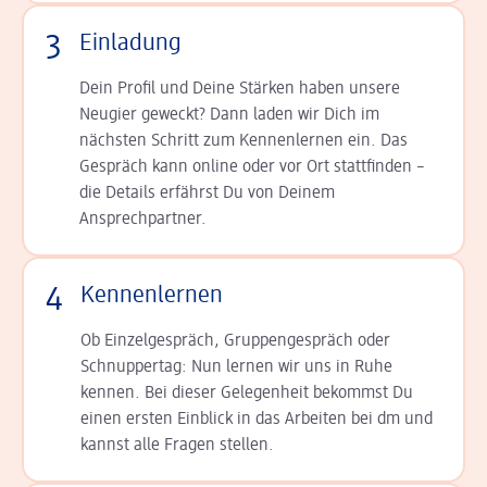
3
Einladung
Dein Profil und Deine Stär­ken haben unsere
Neugier geweckt? Dann laden wir Dich im
nächsten Schritt zum Kennen­lernen ein. Das
Gespräch kann online oder vor Ort statt­finden –
die Details er­fährst Du von Deinem
Ansprechpartner.
4
Kennenlernen
Ob Einzelgespräch, Grup­pen­gespräch oder
Schnup­per­tag: Nun lernen wir uns in Ruhe
kennen. Bei dieser Gelegenheit bekommst Du
einen ersten Einblick in das Arbeiten bei dm und
kannst alle Fragen stellen.