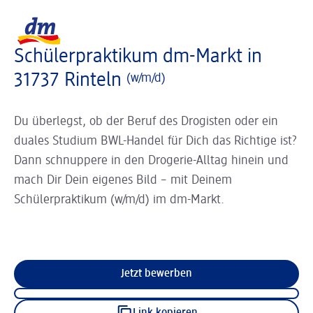
Slider wird geladen ...
Logo dm, zurück zur Startseite
Schülerpraktikum dm-Markt in
31737 Rinteln
(w/m/d)
Du überlegst, ob der Beruf des Drogisten oder ein
duales Studium BWL-Handel für Dich das Richtige ist?
Dann schnuppere in den Drogerie-Alltag hinein und
mach Dir Dein eigenes Bild – mit Deinem
Schülerpraktikum (w/m/d) im dm-Markt.
Jetzt bewerben