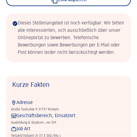
Link kopieren
Dieses Stellenangebot ist noch verfügbar. Wir bitten
alle Interessierten, sich ausschließlich über unser
Onlineportal zu bewerben. Telefonische
Bewerbungen sowie Bewerbungen per E-Mail oder
Post können leider nicht berücksichtigt werden.
Kurze Fakten
Adresse
Große Tonkuhle 9 31737 Rinteln
Geschäftsbereich, Einsatzort
Ausbildung & Studium, vor Ort
Job Art
Teilzeit/Vollzeit (5-37,5 Std./Wo.)