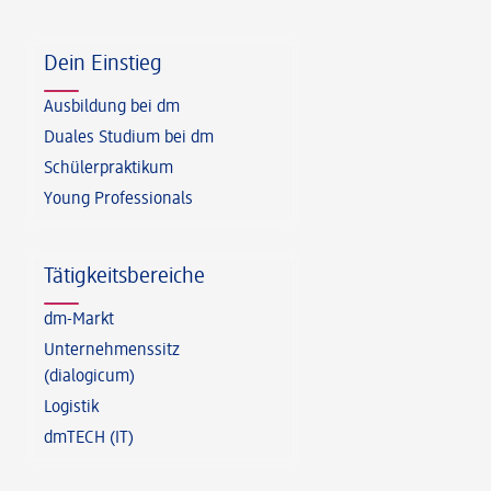
Fußzeile
Dein Einstieg
Ausbildung bei dm
Duales Studium bei dm
Schülerpraktikum
Young Professionals
Tätigkeitsbereiche
dm-Markt
Unternehmenssitz
(dialogicum)
Logistik
dmTECH (IT)