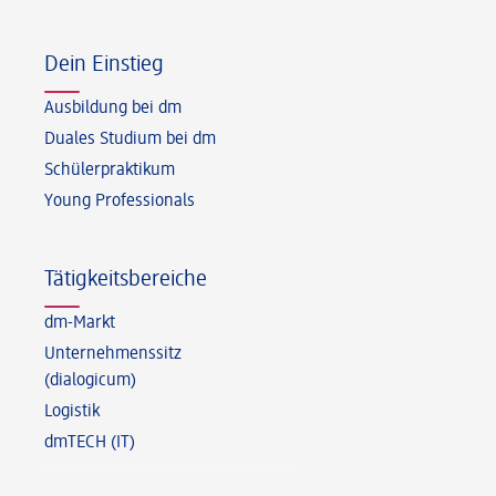
Fußzeile
Dein Einstieg
Ausbildung bei dm
Duales Studium bei dm
Schülerpraktikum
Young Professionals
Tätigkeitsbereiche
dm-Markt
Unternehmenssitz
(dialogicum)
Logistik
dmTECH (IT)