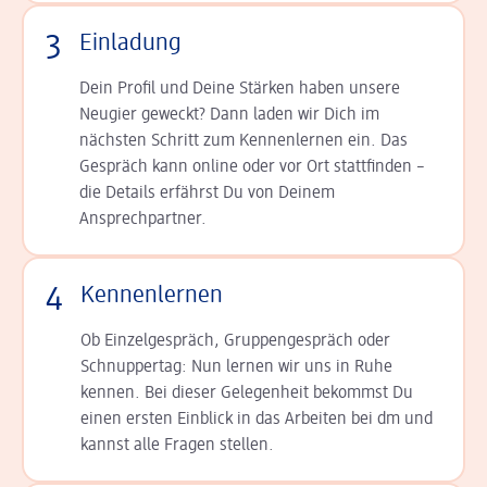
3
Einladung
Dein Profil und Deine Stär­ken haben unsere
Neugier geweckt? Dann laden wir Dich im
nächsten Schritt zum Kennen­lernen ein. Das
Gespräch kann online oder vor Ort statt­finden –
die Details er­fährst Du von Deinem
Ansprechpartner.
4
Kennenlernen
Ob Einzelgespräch, Grup­pen­gespräch oder
Schnup­per­tag: Nun lernen wir uns in Ruhe
kennen. Bei dieser Gelegenheit bekommst Du
einen ersten Einblick in das Arbeiten bei dm und
kannst alle Fragen stellen.