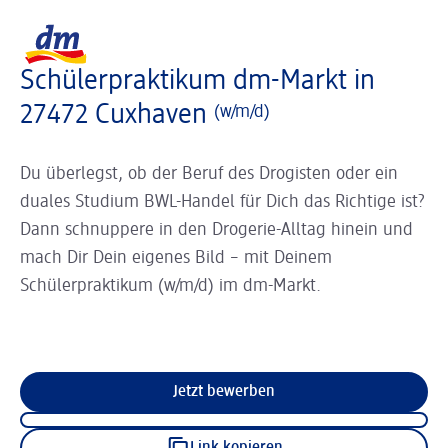
Slider wird geladen ...
Logo dm, zurück zur Startseite
Schülerpraktikum dm-Markt in
27472 Cuxhaven
(w/m/d)
Du überlegst, ob der Beruf des Drogisten oder ein
duales Studium BWL-Handel für Dich das Richtige ist?
Dann schnuppere in den Drogerie-Alltag hinein und
mach Dir Dein eigenes Bild – mit Deinem
Schülerpraktikum (w/m/d) im dm-Markt.
Jetzt bewerben