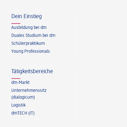
Fußzeile
Dein Einstieg
Ausbildung bei dm
Duales Studium bei dm
Schülerpraktikum
Young Professionals
Tätigkeitsbereiche
dm-Markt
Unternehmenssitz
(dialogicum)
Logistik
dmTECH (IT)