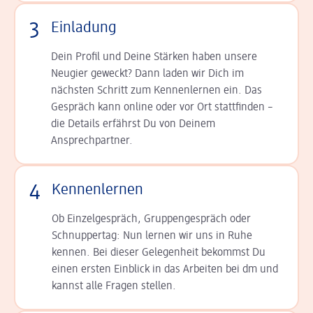
3
Einladung
Dein Profil und Deine Stär­ken haben unsere
Neugier geweckt? Dann laden wir Dich im
nächsten Schritt zum Kennen­lernen ein. Das
Gespräch kann online oder vor Ort statt­finden –
die Details er­fährst Du von Deinem
Ansprechpartner.
4
Kennenlernen
Ob Einzelgespräch, Grup­pen­gespräch oder
Schnup­per­tag: Nun lernen wir uns in Ruhe
kennen. Bei dieser Gelegenheit bekommst Du
einen ersten Einblick in das Arbeiten bei dm und
kannst alle Fragen stellen.