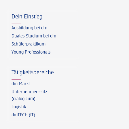
Fußzeile
Dein Einstieg
Ausbildung bei dm
Duales Studium bei dm
Schülerpraktikum
Young Professionals
Tätigkeitsbereiche
dm-Markt
Unternehmenssitz
(dialogicum)
Logistik
dmTECH (IT)