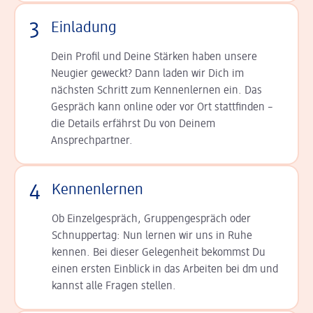
3
Einladung
Dein Profil und Deine Stär­ken haben unsere
Neugier geweckt? Dann laden wir Dich im
nächsten Schritt zum Kennen­lernen ein. Das
Gespräch kann online oder vor Ort statt­finden –
die Details er­fährst Du von Deinem
Ansprechpartner.
4
Kennenlernen
Ob Einzelgespräch, Grup­pen­gespräch oder
Schnup­per­tag: Nun lernen wir uns in Ruhe
kennen. Bei dieser Gelegenheit bekommst Du
einen ersten Einblick in das Arbeiten bei dm und
kannst alle Fragen stellen.