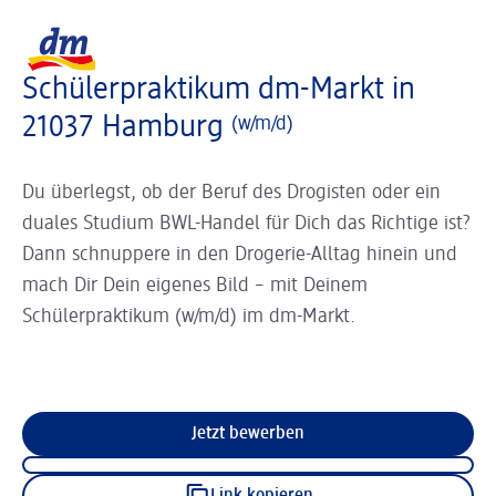
Slider wird geladen ...
Logo dm, zurück zur Startseite
Schülerpraktikum dm-Markt in
21037 Hamburg
(w/m/d)
Du überlegst, ob der Beruf des Drogisten oder ein
duales Studium BWL-Handel für Dich das Richtige ist?
Dann schnuppere in den Drogerie-Alltag hinein und
mach Dir Dein eigenes Bild – mit Deinem
Schülerpraktikum (w/m/d) im dm-Markt.
Jetzt bewerben