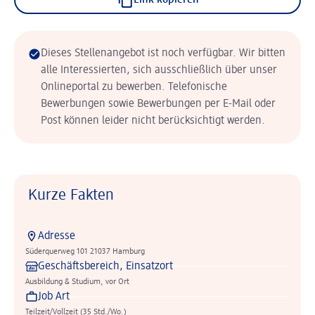
Link kopieren
Dieses Stellenangebot ist noch verfügbar. Wir bitten
alle Interessierten, sich ausschließlich über unser
Onlineportal zu bewerben. Telefonische
Bewerbungen sowie Bewerbungen per E-Mail oder
Post können leider nicht berücksichtigt werden.
Kurze Fakten
Adresse
Süderquerweg 101 21037 Hamburg
Geschäftsbereich, Einsatzort
Ausbildung & Studium, vor Ort
Job Art
Teilzeit/Vollzeit (35 Std./Wo.)