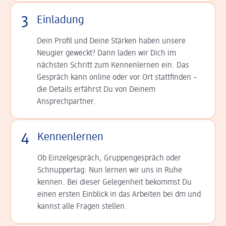
3
Einladung
Dein Profil und Deine Stär­ken haben unsere
Neugier geweckt? Dann laden wir Dich im
nächsten Schritt zum Kennen­lernen ein. Das
Gespräch kann online oder vor Ort statt­finden –
die Details er­fährst Du von Deinem
Ansprechpartner.
4
Kennenlernen
Ob Einzelgespräch, Grup­pen­gespräch oder
Schnup­per­tag: Nun lernen wir uns in Ruhe
kennen. Bei dieser Gelegenheit bekommst Du
einen ersten Einblick in das Arbeiten bei dm und
kannst alle Fragen stellen.