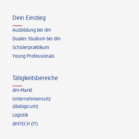
Fußzeile
Dein Einstieg
Ausbildung bei dm
Duales Studium bei dm
Schülerpraktikum
Young Professionals
Tätigkeitsbereiche
dm-Markt
Unternehmenssitz
(dialogicum)
Logistik
dmTECH (IT)