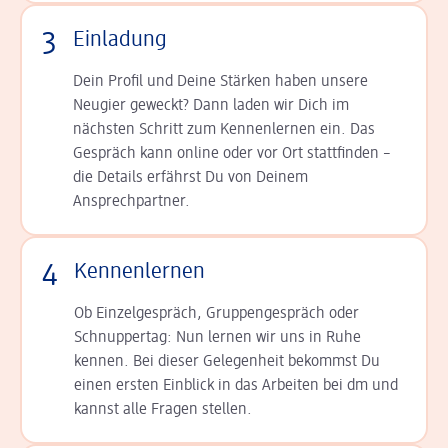
3
Einladung
Dein Profil und Deine Stär­ken haben unsere
Neugier geweckt? Dann laden wir Dich im
nächsten Schritt zum Kennen­lernen ein. Das
Gespräch kann online oder vor Ort statt­finden –
die Details er­fährst Du von Deinem
Ansprechpartner.
4
Kennenlernen
Ob Einzelgespräch, Grup­pen­gespräch oder
Schnup­per­tag: Nun lernen wir uns in Ruhe
kennen. Bei dieser Gelegenheit bekommst Du
einen ersten Einblick in das Arbeiten bei dm und
kannst alle Fragen stellen.