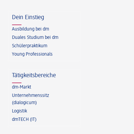
Fußzeile
Dein Einstieg
Ausbildung bei dm
Duales Studium bei dm
Schülerpraktikum
Young Professionals
Tätigkeitsbereiche
dm-Markt
Unternehmenssitz
(dialogicum)
Logistik
dmTECH (IT)