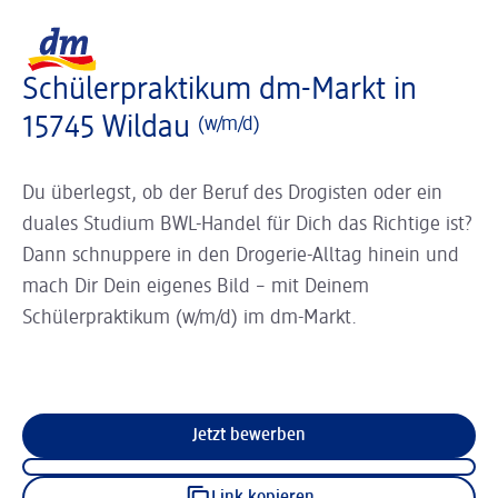
Slider wird geladen ...
Logo dm, zurück zur Startseite
Schülerpraktikum dm-Markt in
15745 Wildau
(w/m/d)
Du überlegst, ob der Beruf des Drogisten oder ein
duales Studium BWL-Handel für Dich das Richtige ist?
Dann schnuppere in den Drogerie-Alltag hinein und
mach Dir Dein eigenes Bild – mit Deinem
Schülerpraktikum (w/m/d) im dm-Markt.
Jetzt bewerben