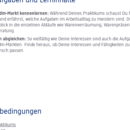
ufgaben und Lerninhalte
 dm-Markt kennenlernen:
Während Deines Praktikums schaust Du h
und erfährst, welche Aufgaben im Arbeitsalltag zu meistern sind. D
blick in die einzelnen Abläufe wie Warenverräumung, Warenpräsen
ratung.
n abgleichen:
So vielfältig wie Deine Interessen sind auch die Aufg
m-Märkten. Finde heraus, ob Deine Interessen und Fähigkeiten z
nsch passen.
bedingungen
aktikums