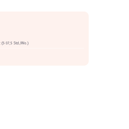
t (5-37,5 Std./Wo.)