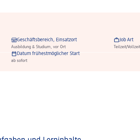
Geschäftsbereich, Einsatzort
Job Art
Ausbildung & Studium, vor Ort
Teilzeit/Vollzei
Datum frühestmöglicher Start
ab sofort