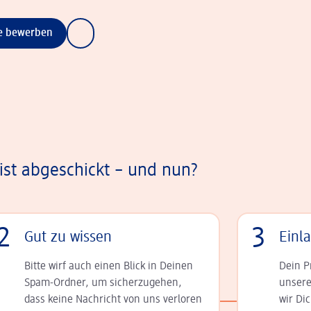
ne bewerben
st abgeschickt – und nun?
2
3
Gut zu wissen
Einl
Bitte wirf auch einen Blick in Deinen
Dein P
Spam-Ordner, um sicherzugehen,
unsere
dass keine Nachricht von uns verloren
wir Di