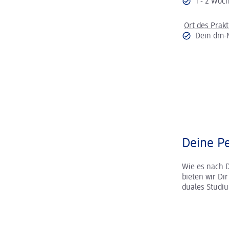
1 - 2 Wo
Ort des Prak
Dein dm-
Deine Pe
Wie es nach 
bieten wir Di
duales Studi