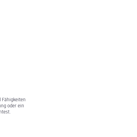
 Fähigkeiten
ung oder ein
htest.