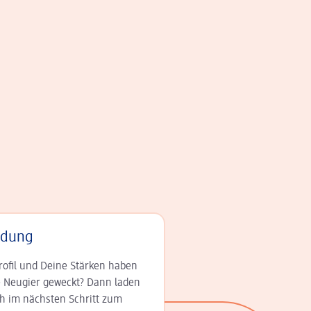
adung
rofil und Deine Stär­ken haben
 Neugier geweckt? Dann laden
ch im nächsten Schritt zum