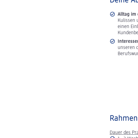
Deine A
Alltag im
Kulissen 
einen Ein
Kundenbe
Interesse
unseren d
Berufswu
Rahmen
Dauer des Pr