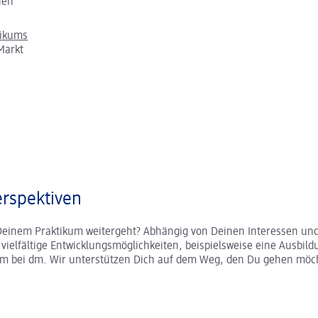
chen
tikums
Markt
rspektiven
Deinem Praktikum weitergeht? Abhängig von Deinen Interessen und
r vielfältige Entwicklungsmöglichkeiten, beispielsweise eine Ausbild
um bei dm. Wir unterstützen Dich auf dem Weg, den Du gehen möc