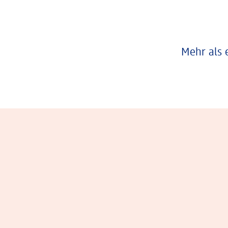
Mehr als 
Eindrücke aus dem Arbeitsalltag