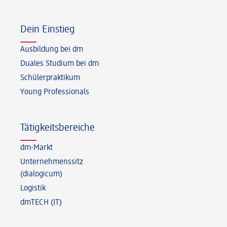
Fußzeile
Dein Einstieg
Ausbildung bei dm
Duales Studium bei dm
Schülerpraktikum
Young Professionals
Tätigkeitsbereiche
dm-Markt
Unternehmenssitz
(dialogicum)
Logistik
dmTECH (IT)