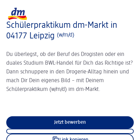
Slider wird geladen ...
Logo dm, zurück zur Startseite
Schülerpraktikum dm-Markt in
04177 Leipzig
(w/m/d)
Du überlegst, ob der Beruf des Drogisten oder ein
duales Studium BWL-Handel für Dich das Richtige ist?
Dann schnuppere in den Drogerie-Alltag hinein und
mach Dir Dein eigenes Bild – mit Deinem
Schülerpraktikum (w/m/d) im dm-Markt.
Jetzt bewerben