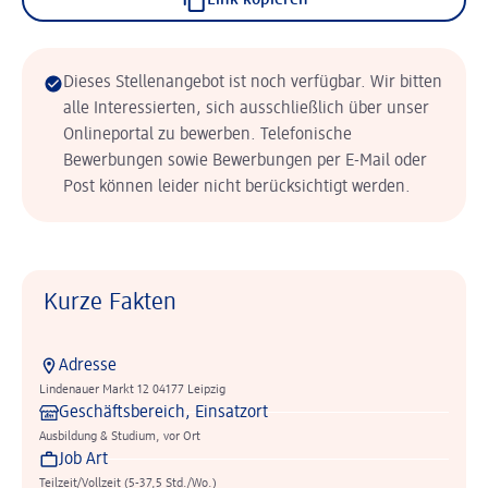
Link kopieren
Dieses Stellenangebot ist noch verfügbar. Wir bitten
alle Interessierten, sich ausschließlich über unser
Onlineportal zu bewerben. Telefonische
Bewerbungen sowie Bewerbungen per E-Mail oder
Post können leider nicht berücksichtigt werden.
Kurze Fakten
Adresse
Lindenauer Markt 12 04177 Leipzig
Geschäftsbereich, Einsatzort
Ausbildung & Studium, vor Ort
Job Art
Teilzeit/Vollzeit (5-37,5 Std./Wo.)