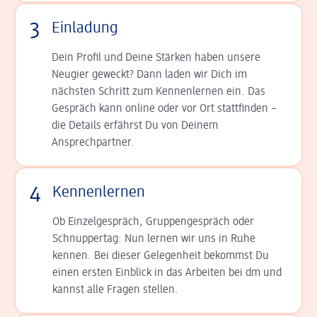
3
Einladung
Dein Profil und Deine Stär­ken haben unsere
Neugier geweckt? Dann laden wir Dich im
nächsten Schritt zum Kennen­lernen ein. Das
Gespräch kann online oder vor Ort statt­finden –
die Details er­fährst Du von Deinem
Ansprechpartner.
4
Kennenlernen
Ob Einzelgespräch, Grup­pen­gespräch oder
Schnup­per­tag: Nun lernen wir uns in Ruhe
kennen. Bei dieser Gelegenheit bekommst Du
einen ersten Einblick in das Arbeiten bei dm und
kannst alle Fragen stellen.