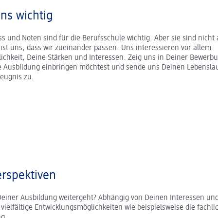
uns wichtig
s und Noten sind für die Berufsschule wichtig. Aber sie sind nicht a
r ist uns, dass wir zueinander passen. Uns interessieren vor allem
ichkeit, Deine Stärken und Interessen. Zeig uns in Deiner Bewerb
ne Ausbildung einbringen möchtest und sende uns Deinen Lebenslau
zeugnis zu.
rspektiven
Deiner Ausbildung weitergeht? Abhängig von Deinen Interessen und
 vielfältige Entwicklungsmöglichkeiten wie beispielsweise die fachli
ung.