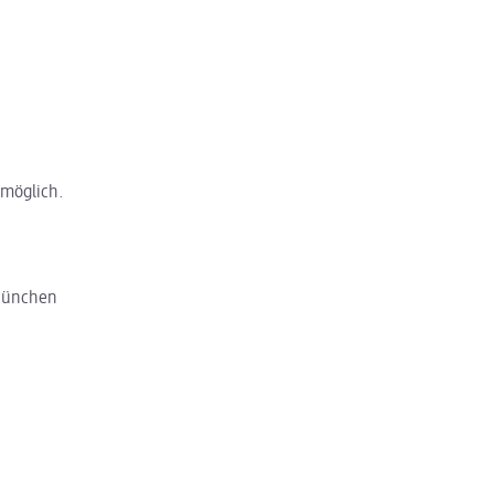
 möglich.
 München