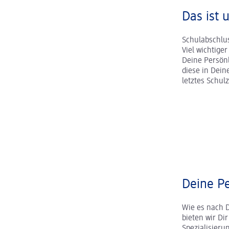
Das ist 
Schulabschlus
Viel wichtige
Deine Persönl
diese in Dei
letztes Schul
Deine Pe
Wie es nach 
bieten wir Dir
Spezialisier