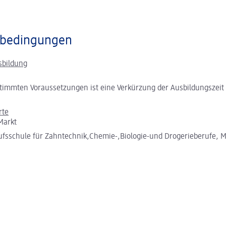
bedingungen
sbildung
timmten Voraussetzungen ist eine Verkürzung der Ausbildungszeit
rte
Markt
ufsschule für Zahntechnik,Chemie-,Biologie-und Drogerieberufe,