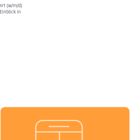
rt (w/m/d)
Einblick in