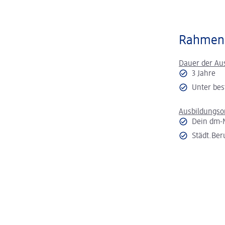
Rahmen
Dauer der Au
3 Jahre
Unter bes
Ausbildungso
Dein dm-
Städt.Ber