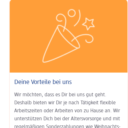
Deine Vorteile bei uns
Wir möchten, dass es Dir bei uns gut geht.
Deshalb bieten wir Dir je nach Tätigkeit
flexible
Arbeits­zeiten
oder Arbeiten von zu Hause an. Wir
unter­stützen Dich bei der
Alters­vorsorge
und mit
regel­mäßigen Sonder­zahlungen wie
Weihnachts-