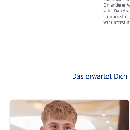
Ein anderer 
sein. Dabei v
Führungsth
Wir unterstü
Das erwartet Dich