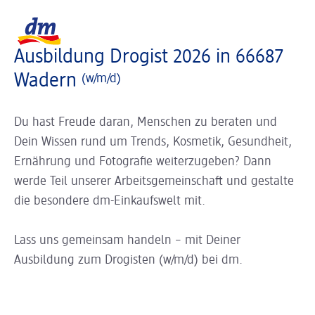
Slider wird geladen ...
Logo dm, zurück zur Startseite
Ausbildung Drogist 2026 in 66687
Wadern
(w/m/d)
Du hast Freude daran, Menschen zu beraten und
Dein Wissen rund um Trends, Kosmetik, Gesundheit,
Ernährung und Fotografie weiterzugeben? Dann
werde Teil unserer Arbeitsgemeinschaft und gestalte
die besondere dm-Einkaufswelt mit.
Lass uns gemeinsam handeln – mit Deiner
Ausbildung zum Drogisten (w/m/d) bei dm.