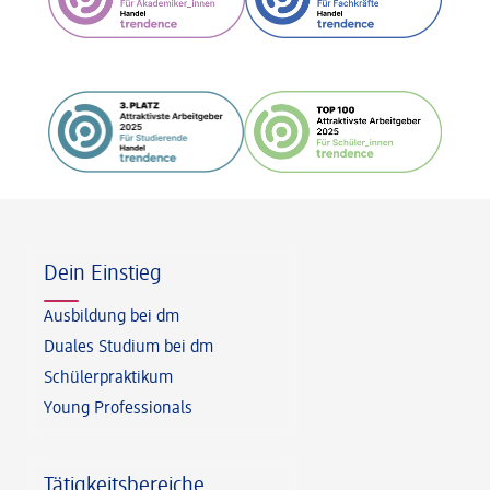
Fußzeile
Dein Einstieg
Ausbildung bei dm
Duales Studium bei dm
Schülerpraktikum
Young Professionals
Tätigkeitsbereiche