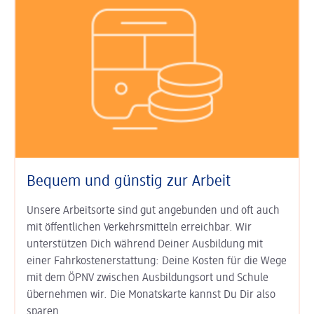
Bequem und günstig zur Arbeit
Unsere Arbeitsorte sind gut an­ge­bunden und oft auch
mit öffent­lichen Verkehrs­mitteln erreichbar. Wir
unterstützen Dich während Deiner Aus­bildung mit
einer Fahr­kosten­erstat­tung: Deine Kosten für die Wege
mit dem ÖPNV zwischen Ausbildungs­ort und Schule
übernehmen wir. Die Monats­karte kannst Du Dir also
sparen.