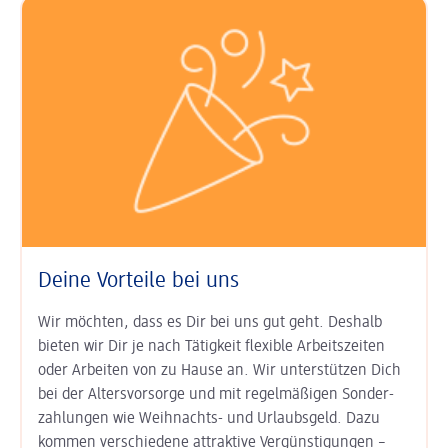
Deine Vorteile bei uns
Wir möchten, dass es Dir bei uns gut geht. Deshalb
bieten wir Dir je nach Tätigkeit
flexible Arbeits­zeiten
oder Arbeiten von zu Hause an. Wir unter­stützen Dich
bei der
Alters­vorsorge
und mit regel­mäßigen Sonder­
zahlungen wie
Weihnachts- und Urlaubs­geld
. Dazu
kommen ver­schiedene attraktive Ver­günsti­gungen –