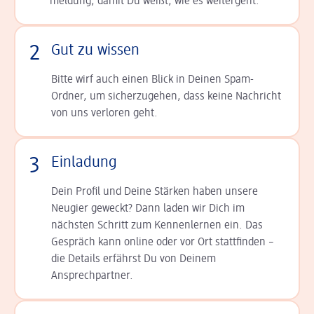
meldung, damit Du weißt, wie es weitergeht.
2
Gut zu wissen
Bitte wirf auch einen Blick in Deinen Spam-
Ordner, um sicherzugehen, dass keine Nachricht
von uns verloren geht.
3
Einladung
Dein Profil und Deine Stär­ken haben unsere
Neugier geweckt? Dann laden wir Dich im
nächsten Schritt zum Kennen­lernen ein. Das
Gespräch kann online oder vor Ort statt­finden –
die Details er­fährst Du von Deinem
Ansprechpartner.