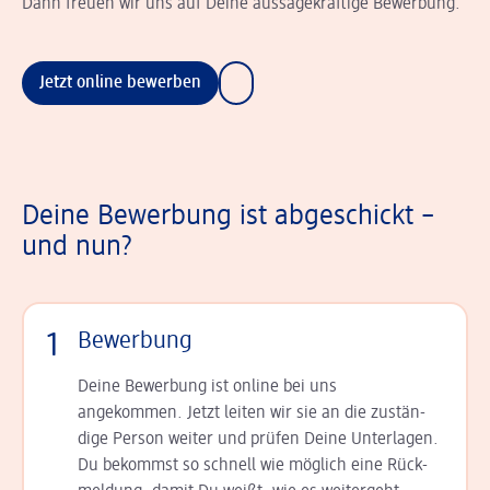
Dann freuen wir uns auf Deine aussagekräftige Bewerbung.
Jetzt online bewerben
Deine Bewerbung ist abgeschickt –
und nun?
1
Bewerbung
Deine Bewerbung ist online bei uns
angekommen. Jetzt leiten wir sie an die zu­stän­
dige Person weiter und prüfen Deine Unterlagen.
Du bekommst so schnell wie möglich eine Rück­