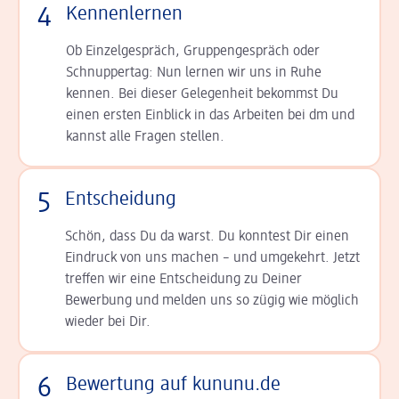
4
Kennenlernen
Ob Einzelgespräch, Grup­pen­gespräch oder
Schnup­per­tag: Nun lernen wir uns in Ruhe
kennen. Bei dieser Gelegenheit bekommst Du
einen ersten Einblick in das Arbeiten bei dm und
kannst alle Fragen stellen.
5
Entscheidung
Schön, dass Du da warst. Du konntest Dir einen
Ein­druck von uns machen – und umgekehrt. Jetzt
tref­fen wir eine Entscheidung zu Deiner
Bewerbung und melden uns so zügig wie möglich
wieder bei Dir.
6
Bewertung auf kununu.de