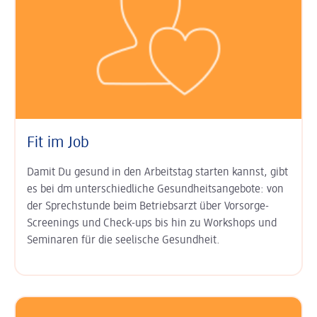
Fit im Job
Damit Du gesund in den Arbeits­tag starten kannst, gibt
es bei dm unter­schied­liche Gesundheits­angebote: von
der Sprech­stunde beim Betriebs­arzt über Vor­sorge-
Screenings und Check-ups bis hin zu Work­shops und
Semi­naren für die seelische Gesund­heit.