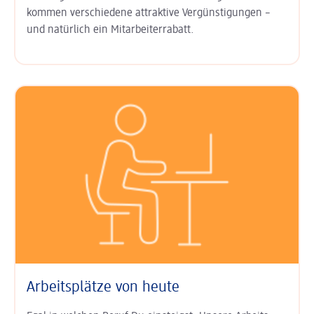
kommen ver­schiedene attraktive Ver­günsti­gungen –
und natürlich ein
Mitarbeiter­rabatt
.
Arbeitsplätze von heute