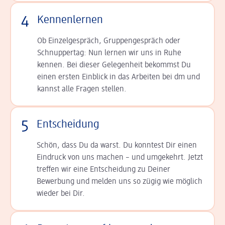
4
Kennenlernen
Ob Einzelgespräch, Grup­pen­gespräch oder
Schnup­per­tag: Nun lernen wir uns in Ruhe
kennen. Bei dieser Gelegenheit bekommst Du
einen ersten Einblick in das Arbeiten bei dm und
kannst alle Fragen stellen.
5
Entscheidung
Schön, dass Du da warst. Du konntest Dir einen
Ein­druck von uns machen – und umgekehrt. Jetzt
tref­fen wir eine Entscheidung zu Deiner
Bewerbung und melden uns so zügig wie möglich
wieder bei Dir.