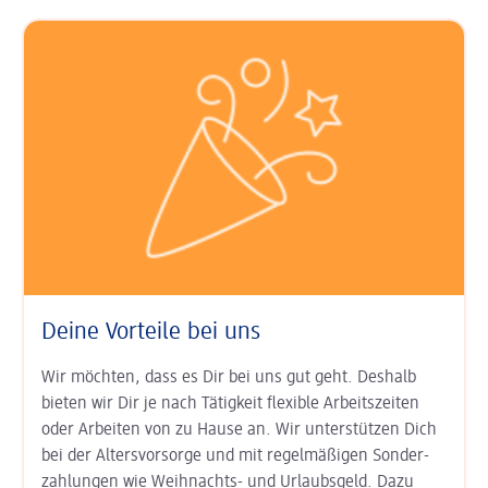
Deine Vorteile bei uns
Wir möchten, dass es Dir bei uns gut geht. Deshalb
bieten wir Dir je nach Tätigkeit
flexible Arbeits­zeiten
oder Arbeiten von zu Hause an. Wir unter­stützen Dich
bei der
Alters­vorsorge
und mit regel­mäßigen Sonder­
zahlungen wie
Weihnachts- und Urlaubs­geld
. Dazu