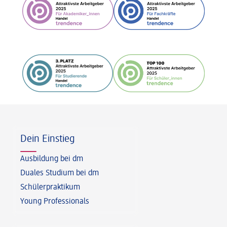
Fußzeile
Dein Einstieg
Ausbildung bei dm
Duales Studium bei dm
Schülerpraktikum
Young Professionals