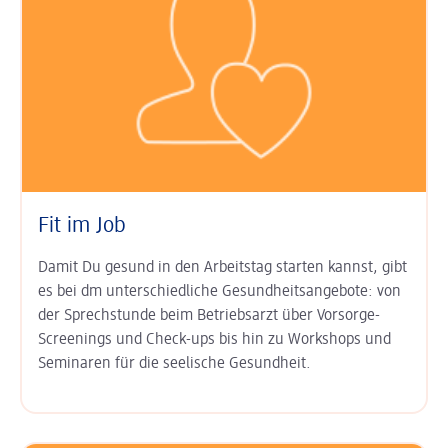
Fit im Job
Damit Du gesund in den Arbeits­tag starten kannst, gibt
es bei dm unter­schied­liche Gesundheits­angebote: von
der Sprech­stunde beim Betriebs­arzt über Vor­sorge-
Screenings und Check-ups bis hin zu Work­shops und
Semi­naren für die seelische Gesund­heit.