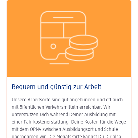
Bequem und günstig zur Arbeit
Unsere Arbeitsorte sind gut an­ge­bunden und oft auch
mit öffent­lichen Verkehrs­mitteln erreichbar. Wir
unterstützen Dich während Deiner Aus­bildung mit
einer Fahr­kosten­erstat­tung: Deine Kosten für die Wege
mit dem ÖPNV zwischen Ausbildungs­ort und Schule
übernehmen wir. Die Monats­karte kannst Du Dir also