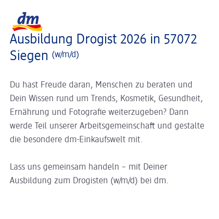
Slider wird geladen ...
Logo dm, zurück zur Startseite
Ausbildung Drogist 2026 in 57072
Siegen
(w/m/d)
Du hast Freude daran, Menschen zu beraten und
Dein Wissen rund um Trends, Kosmetik, Gesundheit,
Ernährung und Fotografie weiterzugeben? Dann
werde Teil unserer Arbeitsgemeinschaft und gestalte
die besondere dm-Einkaufswelt mit.
Lass uns gemeinsam handeln – mit Deiner
Ausbildung zum Drogisten (w/m/d) bei dm.