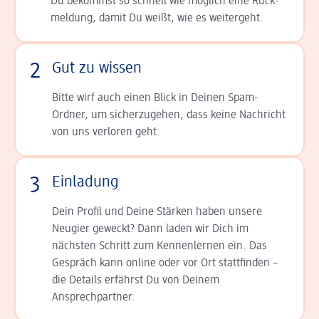
Du bekommst so schnell wie möglich eine Rück­
meldung, damit Du weißt, wie es weitergeht.
2
Gut zu wissen
Bitte wirf auch einen Blick in Deinen Spam-
Ordner, um sicherzugehen, dass keine Nachricht
von uns verloren geht.
3
Einladung
Dein Profil und Deine Stär­ken haben unsere
Neugier geweckt? Dann laden wir Dich im
nächsten Schritt zum Kennen­lernen ein. Das
Gespräch kann online oder vor Ort statt­finden –
die Details er­fährst Du von Deinem
Ansprechpartner.