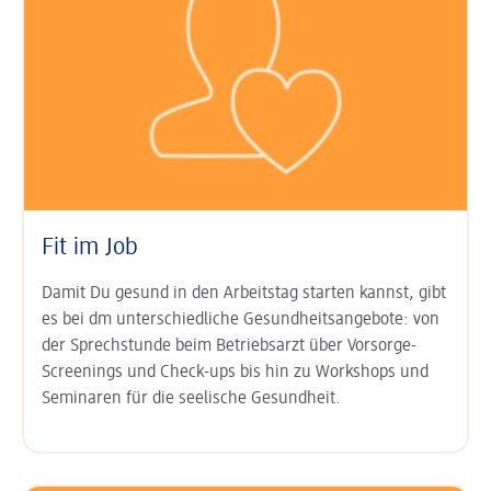
Fit im Job
Damit Du gesund in den Arbeits­tag starten kannst, gibt
es bei dm unter­schied­liche Gesundheits­angebote: von
der Sprech­stunde beim Betriebs­arzt über Vor­sorge-
Screenings und Check-ups bis hin zu Work­shops und
Semi­naren für die seelische Gesund­heit.