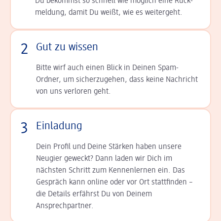
Du bekommst so schnell wie möglich eine Rück­
meldung, damit Du weißt, wie es weitergeht.
2
Gut zu wissen
Bitte wirf auch einen Blick in Deinen Spam-
Ordner, um sicherzugehen, dass keine Nachricht
von uns verloren geht.
3
Einladung
Dein Profil und Deine Stär­ken haben unsere
Neugier geweckt? Dann laden wir Dich im
nächsten Schritt zum Kennen­lernen ein. Das
Gespräch kann online oder vor Ort statt­finden –
die Details er­fährst Du von Deinem
Ansprechpartner.