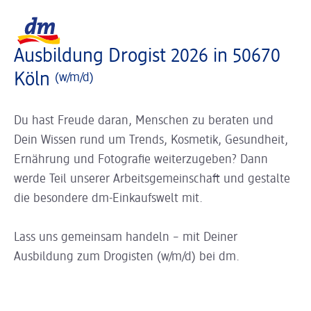
Slider wird geladen ...
Logo dm, zurück zur Startseite
Ausbildung Drogist 2026 in 50670
Köln
(w/m/d)
Du hast Freude daran, Menschen zu beraten und
Dein Wissen rund um Trends, Kosmetik, Gesundheit,
Ernährung und Fotografie weiterzugeben? Dann
werde Teil unserer Arbeitsgemeinschaft und gestalte
die besondere dm-Einkaufswelt mit.
Lass uns gemeinsam handeln – mit Deiner
Ausbildung zum Drogisten (w/m/d) bei dm.