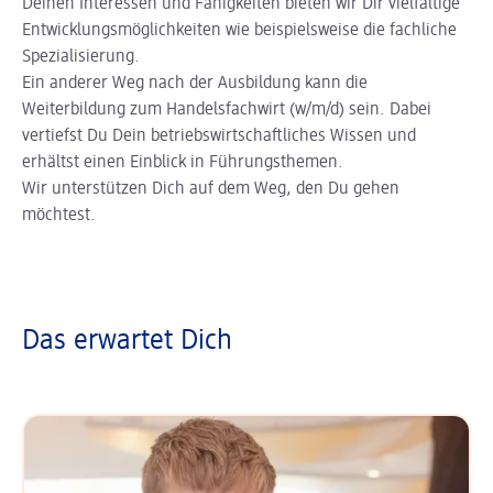
Deinen Interessen und Fähigkeiten bieten wir Dir vielfältige
Entwicklungsmöglichkeiten wie beispielsweise die fachliche
Spezialisierung.
Ein anderer Weg nach der Ausbildung kann die
Weiterbildung zum Handelsfachwirt (w/m/d) sein. Dabei
vertiefst Du Dein betriebswirtschaftliches Wissen und
erhältst einen Einblick in Führungsthemen.
Wir unterstützen Dich auf dem Weg, den Du gehen
möchtest.
Das erwartet Dich