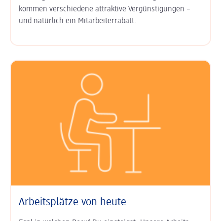
kommen ver­schiedene attraktive Ver­günsti­gungen –
und natürlich ein
Mitarbeiter­rabatt
.
Arbeitsplätze von heute