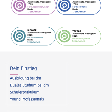
Fußzeile
Dein Einstieg
Ausbildung bei dm
Duales Studium bei dm
Schülerpraktikum
Young Professionals