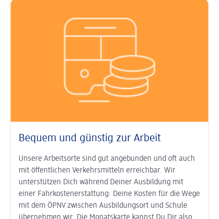
Bequem und günstig zur Arbeit
Unsere Arbeitsorte sind gut an­ge­bunden und oft auch
mit öffent­lichen Verkehrs­mitteln erreichbar. Wir
unterstützen Dich während Deiner Aus­bildung mit
einer Fahr­kosten­erstat­tung: Deine Kosten für die Wege
mit dem ÖPNV zwischen Ausbildungs­ort und Schule
übernehmen wir. Die Monats­karte kannst Du Dir also