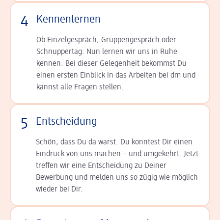
4
Kennenlernen
Ob Einzelgespräch, Grup­pen­gespräch oder
Schnup­per­tag: Nun lernen wir uns in Ruhe
kennen. Bei dieser Gelegenheit bekommst Du
einen ersten Einblick in das Arbeiten bei dm und
kannst alle Fragen stellen.
5
Entscheidung
Schön, dass Du da warst. Du konntest Dir einen
Ein­druck von uns machen – und umgekehrt. Jetzt
tref­fen wir eine Entscheidung zu Deiner
Bewerbung und melden uns so zügig wie möglich
wieder bei Dir.