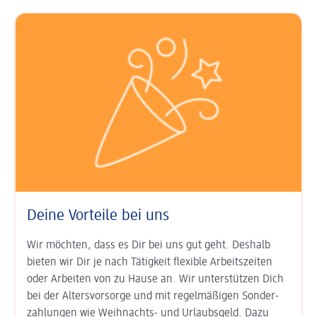
Deine Vorteile bei uns
Wir möchten, dass es Dir bei uns gut geht. Deshalb
bieten wir Dir je nach Tätigkeit
flexible Arbeits­zeiten
oder Arbeiten von zu Hause an. Wir unter­stützen Dich
bei der
Alters­vorsorge
und mit regel­mäßigen Sonder­
zahlungen wie
Weihnachts- und Urlaubs­geld
. Dazu