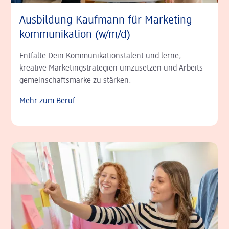
Ausbildung Kaufmann für Marke­ting­
kom­muni­kation (w/m/d)
Entfalte Dein Kom­munikations­talent und lerne,
kreative Marketing­strategien umzusetzen und Arbeits­
gemeinschafts­marke zu stärken.
Mehr zum Beruf