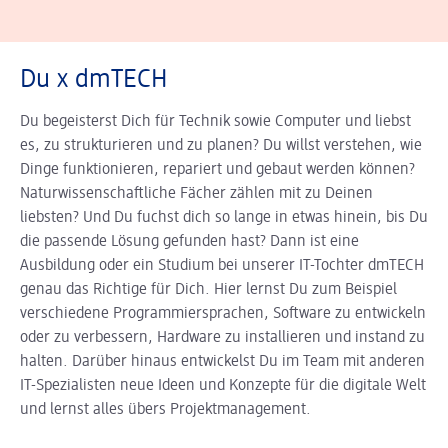
Du x dmTECH
Du begeisterst Dich für Technik sowie Computer und liebst
es, zu strukturieren und zu planen? Du willst verstehen, wie
Dinge funktionieren, repariert und gebaut werden können?
Natur­wissen­schaft­liche Fächer zählen mit zu Deinen
liebsten? Und Du fuchst dich so lange in etwas hinein, bis Du
die passende Lösung gefunden hast? Dann ist eine
Ausbildung oder ein Studium bei unserer IT-Tochter dmTECH
genau das Richtige für Dich. Hier lernst Du zum Beispiel
verschiedene Program­mier­spra­chen, Software zu entwickeln
oder zu verbessern, Hardware zu installieren und instand zu
halten. Darüber hinaus entwickelst Du im Team mit anderen
IT-Spezialisten neue Ideen und Konzepte für die digitale Welt
und lernst alles übers Projektmanagement.