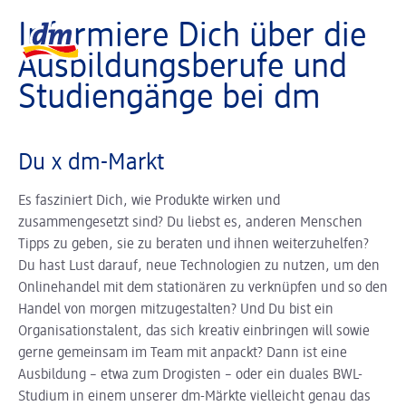
Slider wird geladen ...
Logo dm, zurück zur Startseite
Informiere Dich über die
Ausbildungs­­berufe und
Studien­gänge bei dm
Du x dm-Markt
Es fasziniert Dich, wie Produkte wirken und
zusammengesetzt sind? Du liebst es, anderen Menschen
Tipps zu geben, sie zu beraten und ihnen weiterzuhelfen?
Du hast Lust darauf, neue Technologien zu nutzen, um den
Onlinehandel mit dem stationären zu verknüpfen und so den
Handel von morgen mitzugestalten? Und Du bist ein
Organisationstalent, das sich kreativ einbringen will sowie
gerne gemeinsam im Team mit anpackt? Dann ist eine
Ausbildung – etwa zum Drogisten – oder ein duales BWL-
Studium in einem unserer dm-Märkte vielleicht genau das