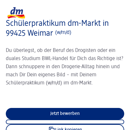
Slider wird geladen ...
Logo dm, zurück zur Startseite
Schülerpraktikum dm-Markt in
99425 Weimar
(w/m/d)
Du überlegst, ob der Beruf des Drogisten oder ein
duales Studium BWL-Handel für Dich das Richtige ist?
Dann schnuppere in den Drogerie-Alltag hinein und
mach Dir Dein eigenes Bild – mit Deinem
Schülerpraktikum (w/m/d) im dm-Markt.
Jetzt bewerben