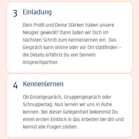
3
Einladung
Dein Profil und Deine Stär­ken haben unsere
Neugier geweckt? Dann laden wir Dich im
nächsten Schritt zum Kennen­lernen ein. Das
Gespräch kann online oder vor Ort statt­finden –
die Details er­fährst Du von Deinem
Ansprechpartner.
4
Kennenlernen
Ob Einzelgespräch, Grup­pen­gespräch oder
Schnup­per­tag: Nun lernen wir uns in Ruhe
kennen. Bei dieser Gelegenheit bekommst Du
einen ersten Einblick in das Arbeiten bei dm und
kannst alle Fragen stellen.