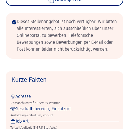
Link kopieren
Dieses Stellenangebot ist noch verfügbar. Wir bitten
alle Interessierten, sich ausschließlich über unser
Onlineportal zu bewerben. Telefonische
Bewerbungen sowie Bewerbungen per E-Mail oder
Post können leider nicht berücksichtigt werden.
Kurze Fakten
Adresse
Damaschkestraße 1 99425 Weimar
Geschäftsbereich, Einsatzort
Ausbildung & Studium, vor Ort
Job Art
Teilzeit/Vollzeit (5-37,5 Std./Wo.)