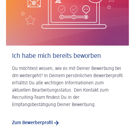
Ich habe mich bereits beworben
Du möchtest wissen, wie es mit Deiner Bewerbung bei
dm weitergeht? In Deinem persönlichen Bewerberprofil
erhältst Du alle wichtigen Informationen zum
aktuellen Bearbeitungsstatus. Den Kontakt zum
Recruiting-Team findest Du in der
Empfangsbestätigung Deiner Bewerbung.
Zum Bewerberprofil