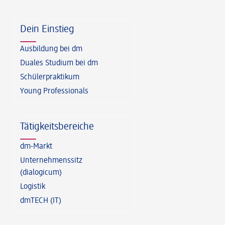
Fußzeile
Dein Einstieg
Ausbildung bei dm
Duales Studium bei dm
Schülerpraktikum
Young Professionals
Tätigkeitsbereiche
dm-Markt
Unternehmenssitz
(dialogicum)
Logistik
dmTECH (IT)