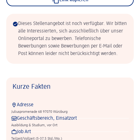
Link kopieren
Dieses Stellenangebot ist noch verfügbar. Wir bitten
alle Interessierten, sich ausschließlich über unser
Onlineportal zu bewerben. Telefonische
Bewerbungen sowie Bewerbungen per E-Mail oder
Post können leider nicht berücksichtigt werden.
Kurze Fakten
Adresse
Juliuspromenade 68 97070 Würzburg
Geschäftsbereich, Einsatzort
Ausbildung & Studium, vor Ort
Job Art
Teilzeit/Vollzeit (5-37,5 Std./Wo.)