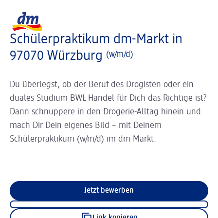
Slider wird geladen ...
Logo dm, zurück zur Startseite
Schülerpraktikum dm-Markt in
97070 Würzburg
(w/m/d)
Du überlegst, ob der Beruf des Drogisten oder ein
duales Studium BWL-Handel für Dich das Richtige ist?
Dann schnuppere in den Drogerie-Alltag hinein und
mach Dir Dein eigenes Bild – mit Deinem
Schülerpraktikum (w/m/d) im dm-Markt.
Jetzt bewerben