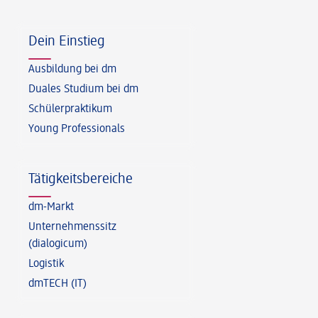
Fußzeile
Dein Einstieg
Ausbildung bei dm
Duales Studium bei dm
Schülerpraktikum
Young Professionals
Tätigkeitsbereiche
dm-Markt
Unternehmenssitz
(dialogicum)
Logistik
dmTECH (IT)