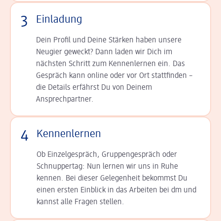
3
Einladung
Dein Profil und Deine Stär­ken haben unsere
Neugier geweckt? Dann laden wir Dich im
nächsten Schritt zum Kennen­lernen ein. Das
Gespräch kann online oder vor Ort statt­finden –
die Details er­fährst Du von Deinem
Ansprechpartner.
4
Kennenlernen
Ob Einzelgespräch, Grup­pen­gespräch oder
Schnup­per­tag: Nun lernen wir uns in Ruhe
kennen. Bei dieser Gelegenheit bekommst Du
einen ersten Einblick in das Arbeiten bei dm und
kannst alle Fragen stellen.