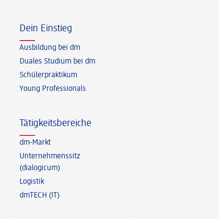
Fußzeile
Dein Einstieg
Ausbildung bei dm
Duales Studium bei dm
Schülerpraktikum
Young Professionals
Tätigkeitsbereiche
dm-Markt
Unternehmenssitz
(dialogicum)
Logistik
dmTECH (IT)