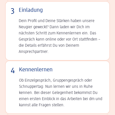
3
Einladung
Dein Profil und Deine Stär­ken haben unsere
Neugier geweckt? Dann laden wir Dich im
nächsten Schritt zum Kennen­lernen ein. Das
Gespräch kann online oder vor Ort statt­finden –
die Details er­fährst Du von Deinem
Ansprechpartner.
4
Kennenlernen
Ob Einzelgespräch, Grup­pen­gespräch oder
Schnup­per­tag: Nun lernen wir uns in Ruhe
kennen. Bei dieser Gelegenheit bekommst Du
einen ersten Einblick in das Arbeiten bei dm und
kannst alle Fragen stellen.