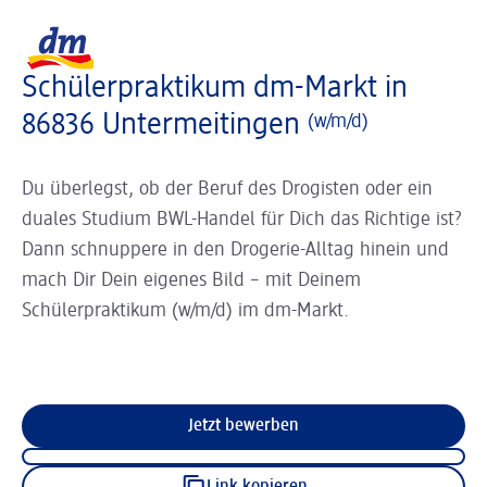
Slider wird geladen ...
Logo dm, zurück zur Startseite
Schülerpraktikum dm-Markt in
86836 Untermeitingen
(w/m/d)
Du überlegst, ob der Beruf des Drogisten oder ein
duales Studium BWL-Handel für Dich das Richtige ist?
Dann schnuppere in den Drogerie-Alltag hinein und
mach Dir Dein eigenes Bild – mit Deinem
Schülerpraktikum (w/m/d) im dm-Markt.
Jetzt bewerben