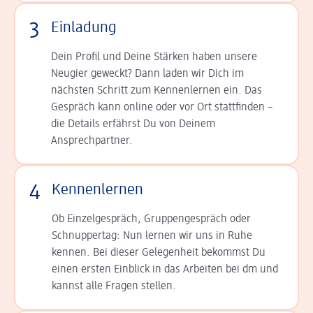
3
Einladung
Dein Profil und Deine Stär­ken haben unsere
Neugier geweckt? Dann laden wir Dich im
nächsten Schritt zum Kennen­lernen ein. Das
Gespräch kann online oder vor Ort statt­finden –
die Details er­fährst Du von Deinem
Ansprechpartner.
4
Kennenlernen
Ob Einzelgespräch, Grup­pen­gespräch oder
Schnup­per­tag: Nun lernen wir uns in Ruhe
kennen. Bei dieser Gelegenheit bekommst Du
einen ersten Einblick in das Arbeiten bei dm und
kannst alle Fragen stellen.