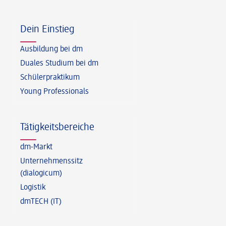
Fußzeile
Dein Einstieg
Ausbildung bei dm
Duales Studium bei dm
Schülerpraktikum
Young Professionals
Tätigkeitsbereiche
dm-Markt
Unternehmenssitz
(dialogicum)
Logistik
dmTECH (IT)