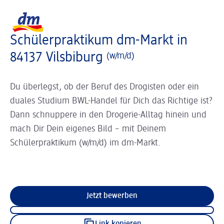
Slider wird geladen ...
Logo dm, zurück zur Startseite
Schülerpraktikum dm-Markt in
84137 Vilsbiburg
(w/m/d)
Du überlegst, ob der Beruf des Drogisten oder ein
duales Studium BWL-Handel für Dich das Richtige ist?
Dann schnuppere in den Drogerie-Alltag hinein und
mach Dir Dein eigenes Bild – mit Deinem
Schülerpraktikum (w/m/d) im dm-Markt.
Jetzt bewerben