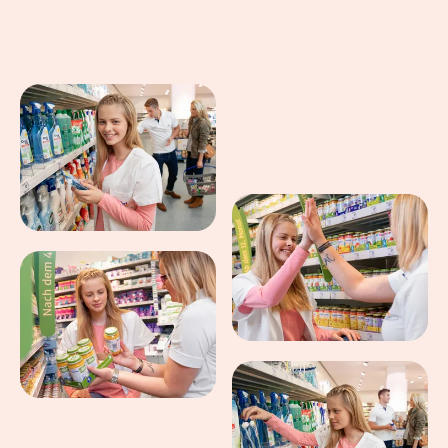
Eindrücke aus dem Arbeitsalltag