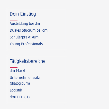
Fußzeile
Dein Einstieg
Ausbildung bei dm
Duales Studium bei dm
Schülerpraktikum
Young Professionals
Tätigkeitsbereiche
dm-Markt
Unternehmenssitz
(dialogicum)
Logistik
dmTECH (IT)