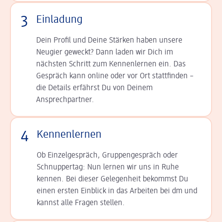
3
Einladung
Dein Profil und Deine Stär­ken haben unsere
Neugier geweckt? Dann laden wir Dich im
nächsten Schritt zum Kennen­lernen ein. Das
Gespräch kann online oder vor Ort statt­finden –
die Details er­fährst Du von Deinem
Ansprechpartner.
4
Kennenlernen
Ob Einzelgespräch, Grup­pen­gespräch oder
Schnup­per­tag: Nun lernen wir uns in Ruhe
kennen. Bei dieser Gelegenheit bekommst Du
einen ersten Einblick in das Arbeiten bei dm und
kannst alle Fragen stellen.