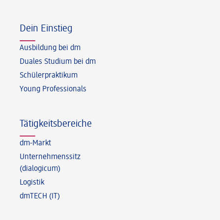
Fußzeile
Dein Einstieg
Ausbildung bei dm
Duales Studium bei dm
Schülerpraktikum
Young Professionals
Tätigkeitsbereiche
dm-Markt
Unternehmenssitz
(dialogicum)
Logistik
dmTECH (IT)