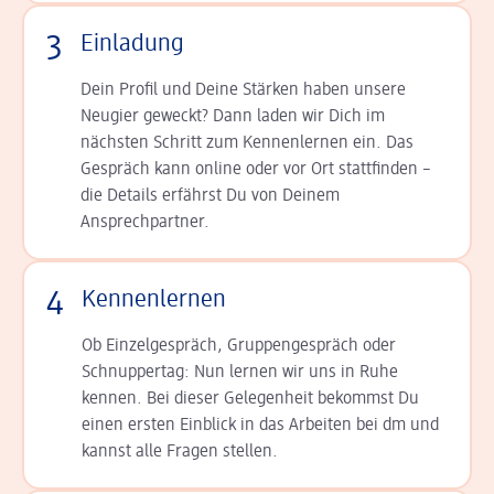
3
Einladung
Dein Profil und Deine Stär­ken haben unsere
Neugier geweckt? Dann laden wir Dich im
nächsten Schritt zum Kennen­lernen ein. Das
Gespräch kann online oder vor Ort statt­finden –
die Details er­fährst Du von Deinem
Ansprechpartner.
4
Kennenlernen
Ob Einzelgespräch, Grup­pen­gespräch oder
Schnup­per­tag: Nun lernen wir uns in Ruhe
kennen. Bei dieser Gelegenheit bekommst Du
einen ersten Einblick in das Arbeiten bei dm und
kannst alle Fragen stellen.